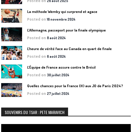
Posted on
26 août 2025
La méthode Wemby qui surprend et agace
Posted on
16 novembre 2024
L’Allemagne, passeport pour la finale olympique
Posted on
8 août 2024
L’heure de vérité face au Canada en quart de finale
Posted on
6 août 2024
L’Équipe de France assure contre le Brésil
Posted on
30 juillet 2024
Quelles chances pour la France (H) aux JO de Paris 2024?
Posted on
27 juillet 2024
SOUVENIRS DU TSAR : PETE MARAVICH
Lecteur