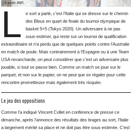
-
1 août 2021
L
e sort a parlé, c’est l’Italie qui se dresse sur le chemin
des Bleus en quart de finale du tournoi olympique de
basket 5×5 (Tokyo 2020). Un adversaire à ne pas
sous-estimer, qui reste sur un tournoi de qualification
extraordinaire et n’a perdu que de quelques points contre l’Australie
en match de poule. Mais contrairement à l’Espagne ou à une Team
USA revancharde, on peut considérer que c’est un adversaire plus
jouable, si tout se passe bien. Comme un match se joue sur le
parquet, et non sur le papier, on ne peut que se régaler pour cette
rencontre prometteuse mais également très risquée.
Le jeu des oppositions
Comme l’a indiqué Vincent Collet en conférence de presse ce
dimanche, après l’annonce des résultats des tirages au sort, l’Italie
a largement mérité sa place et ne doit pas être sous-estimée. C’est