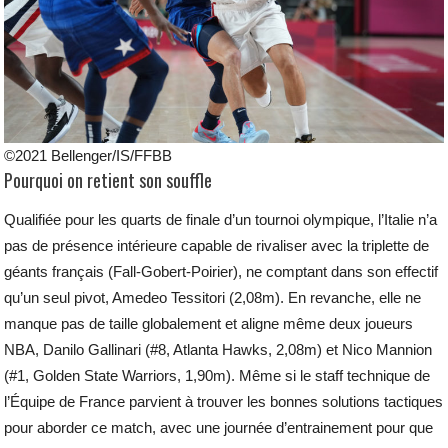
©2021 Bellenger/IS/FFBB
Pourquoi on retient son souffle
Qualifiée pour les quarts de finale d’un tournoi olympique, l’Italie n’a
pas de présence intérieure capable de rivaliser avec la triplette de
géants français (Fall-Gobert-Poirier), ne comptant dans son effectif
qu’un seul pivot, Amedeo Tessitori (2,08m). En revanche, elle ne
manque pas de taille globalement et aligne même deux joueurs
NBA, Danilo Gallinari (#8, Atlanta Hawks, 2,08m) et Nico Mannion
(#1, Golden State Warriors, 1,90m). Même si le staff technique de
l’Équipe de France parvient à trouver les bonnes solutions tactiques
pour aborder ce match, avec une journée d’entrainement pour que