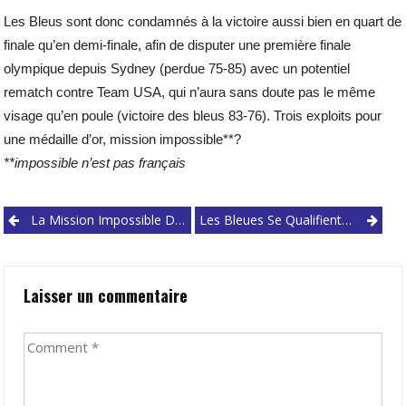
Les Bleus sont donc condamnés à la victoire aussi bien en quart de
finale qu’en demi-finale, afin de disputer une première finale
olympique depuis Sydney (perdue 75-85) avec un potentiel
rematch contre Team USA, qui n’aura sans doute pas le même
visage qu’en poule (victoire des bleus 83-76). Trois exploits pour
une médaille d’or, mission impossible**?
**impossible n’est pas français
Post
La Mission Impossible Des Bleus Aux JO
Les Bleues Se Qualifient La Tête Haute Contre Team USA
navigation
Laisser un commentaire