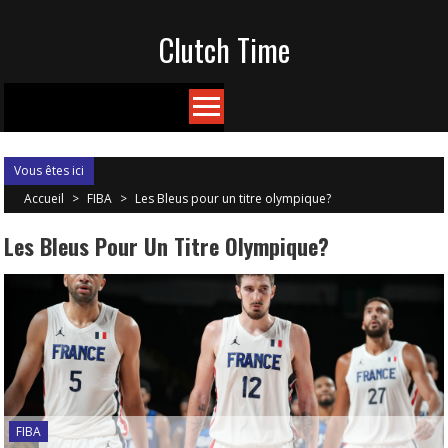
Skip
Clutch Time
to
content
Vous êtes ici
Accueil
>
FIBA
>
Les Bleus pour un titre olympique?
Les Bleus Pour Un Titre Olympique?
FIBA