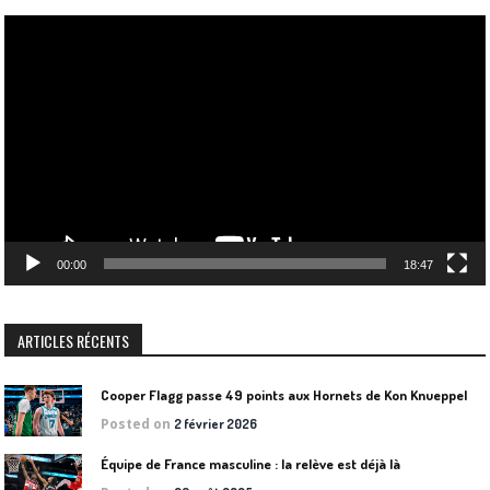
Lecteur
vidéo
00:00
18:47
ARTICLES RÉCENTS
Cooper Flagg passe 49 points aux Hornets de Kon Knueppel
Posted on
2 février 2026
Équipe de France masculine : la relève est déjà là