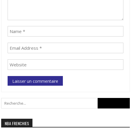
Search
for:
NBA FRENCHIES