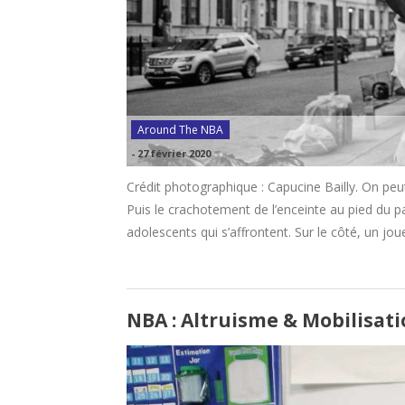
Around The NBA
-
27 février 2020
Crédit photographique : Capucine Bailly. On peu
Puis le crachotement de l’enceinte au pied du p
adolescents qui s’affrontent. Sur le côté, un jo
NBA : Altruisme & Mobilisat