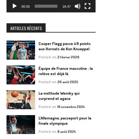
00:00
18:47
ARTICLES RÉCENTS
Cooper Flagg passe 49 points
aux Hornets de Kon Knueppel
Posted on
2 février 2026
Équipe de France masculine : la
relève est déjà là
Posted on
26 août 2025
La méthode Wemby qui
surprend et agace
Posted on
16 novembre 2024
L’Allemagne, passeport pour la
finale olympique
Posted on
8 août 2024