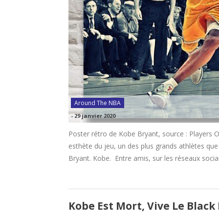
Around The NBA
-
29 janvier 2020
Poster rétro de Kobe Bryant, source : Players O
esthète du jeu, un des plus grands athlètes qu
Bryant. Kobe. Entre amis, sur les réseaux socia
Kobe Est Mort, Vive Le Black