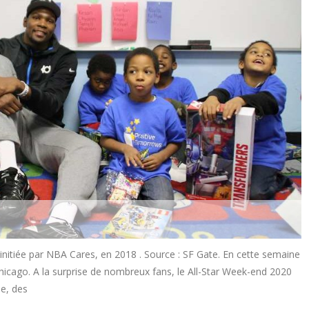
 initiée par NBA Cares, en 2018 . Source : SF Gate. En cette semaine
Chicago. A la surprise de nombreux fans, le All-Star Week-end 2020
pe, des