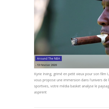
Around The NBA
-
13 février 2020
Kyrie Irving, grimé en petit vieux pour son fi
vous propose une immersion dans l'univers de l
sportives, votre média basket analyse le paysage
aspirent