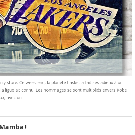
nly store. Ce week-end, la planète basket a fait ses adieux à un
e la ligue ait connu. Les hommages se sont multipliés envers Kobe
ux, avec un
 Mamba !