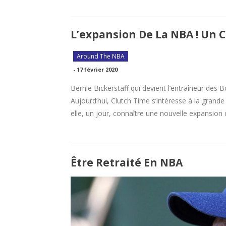
L’expansion De La NBA ! Un C
Around The NBA
-
17 février 2020
Bernie Bickerstaff qui devient l’entraîneur de
Aujourd’hui, Clutch Time s’intéresse à la gran
elle, un jour, connaître une nouvelle expansio
Être Retraité En NBA