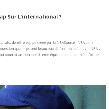
ap Sur L’international ?
s Bobcats, dernière équipe créée par la NBASource : NBA.com
de question que se posent beaucoup de fans européens ; la NBA va-t-
n qui pourrait amener une 31ème équipe pour la première fois de