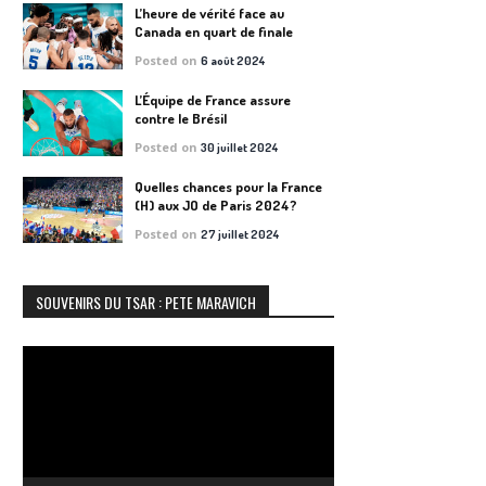
L’heure de vérité face au
Canada en quart de finale
Posted on
6 août 2024
L’Équipe de France assure
contre le Brésil
Posted on
30 juillet 2024
Quelles chances pour la France
(H) aux JO de Paris 2024?
Posted on
27 juillet 2024
SOUVENIRS DU TSAR : PETE MARAVICH
Lecteur
vidéo