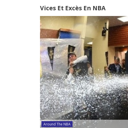
Vices Et Excès En NBA
Around The NBA