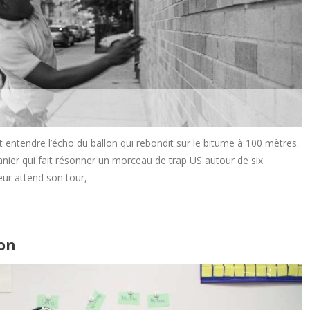
t entendre l’écho du ballon qui rebondit sur le bitume à 100 mètres.
anier qui fait résonner un morceau de trap US autour de six
ueur attend son tour,
ion