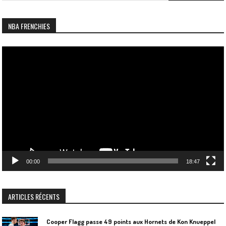
for:
NBA FRENCHIES
Lecteur
vidéo
00:00
18:47
ARTICLES RÉCENTS
Cooper Flagg passe 49 points aux Hornets de Kon Knueppel