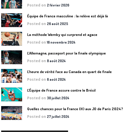
Posted on
2 février 2026
Équipe de France masculine : la relève est déjà là
Posted on
26 août 2025
La méthode Wemby qui surprend et agace
Posted on
16 novembre 2024
L’Allemagne, passeport pour la finale olympique
Posted on
8 août 2024
L’heure de vérité face au Canada en quart de finale
Posted on
6 août 2024
L’Équipe de France assure contre le Brésil
Posted on
30 juillet 2024
Quelles chances pour la France (H) aux JO de Paris 2024?
Posted on
27 juillet 2024