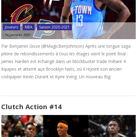
Joueurs
NBA
Saison 2020-2021
-
16 janvier 2021
Par Benjamin Gisse (@MagicBenJohnson) Après une longue saga
pleine de rebondissements à tous les étages vient le point final :
James Harden est échangé dans un blockbuster trade mêlant 4
équipes et atterrit aux Brooklyn Nets, où il rejoint son ancien
coéquipier Kevin Durant et Kyrie Irving. Un nouveau Big
Clutch Action #14