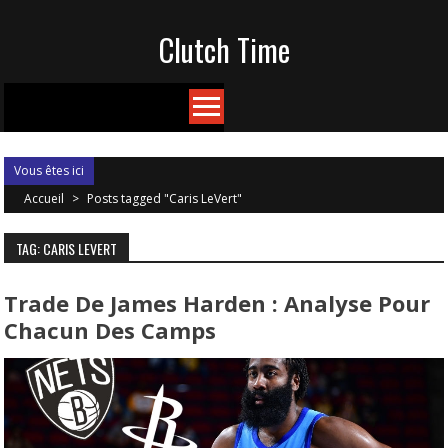
Skip
Clutch Time
to
content
Vous êtes ici
Accueil
>
Posts tagged "Caris LeVert"
TAG: CARIS LEVERT
Trade De James Harden : Analyse Pour
Chacun Des Camps