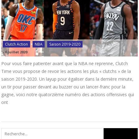
Clutch Action
NBA
Saison 2019-2020
-
6 juillet 2020
Pour vous faire patienter avant que la NBA ne reprenne, Clutch
Time vous propose de revoir les actions les plus « clutchs » de la
saison 2019-2020. Un layup pour égaliser dans la dernière minute,
un tir pour passer devant au buzzer ou un lancer-franc pour la
gagne, voici notre quatorzième numéro des actions offensives qui
ont
Search