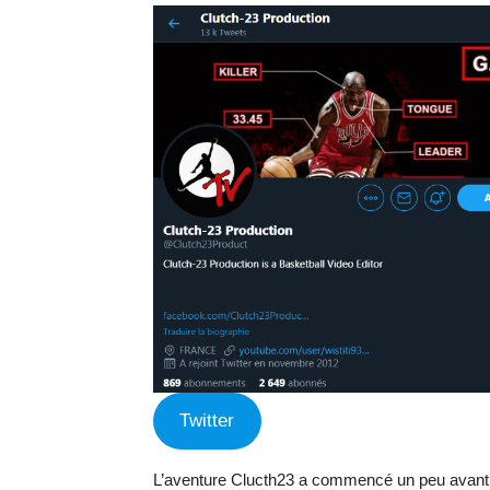
Twitter
L’aventure Clucth23 a commencé un peu avant le