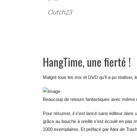
Clutch23
HangTime, une fierté !
Malgré tous les mix et DVD qu’il a pu réaliser, l
Beaucoup de retours fantastiques avec même u
Pour résumer, il s’est lancé sans éditeur dans u
grâce au bouche à oreille s’est écoulé en pas 
1000 exemplaires. Et préfacé par Alex de Trasht