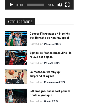
00:00
18:47
ARTICLES RÉCENTS
Cooper Flagg passe 49 points
aux Hornets de Kon Knueppel
Posted on
2 février 2026
Équipe de France masculine : la
relève est déjà là
Posted on
26 août 2025
La méthode Wemby qui
surprend et agace
Posted on
16 novembre 2024
L’Allemagne, passeport pour la
finale olympique
Posted on
8 août 2024