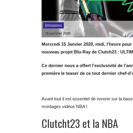
Emissions
-
15 janvier 2020
Mercredi 15 Janvier 2020, midi, l’heure pour
nouveau projet Blu-Ray de Clutch23 : UL
Ce dernier nous a offert l’exclusivité de l’a
première le teaser de ce tout dernier chef-d
Avant tout il est essentiel de revenir sur la ba
montages vidéos NBA !
Clutcht23 et la NBA