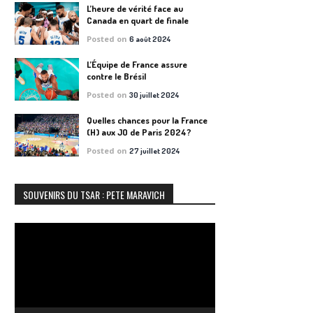
L’heure de vérité face au
Canada en quart de finale
Posted on
6 août 2024
L’Équipe de France assure
contre le Brésil
Posted on
30 juillet 2024
Quelles chances pour la France
(H) aux JO de Paris 2024?
Posted on
27 juillet 2024
SOUVENIRS DU TSAR : PETE MARAVICH
Lecteur
vidéo