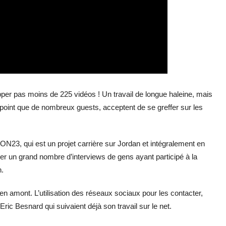
er pas moins de 225 vidéos ! Un travail de longue haleine, mais
l point que de nombreux guests, acceptent de se greffer sur les
N23, qui est un projet carrière sur Jordan et intégralement en
iser un grand nombre d’interviews de gens ayant participé à la
n.
en amont. L’utilisation des réseaux sociaux pour les contacter,
c Besnard qui suivaient déjà son travail sur le net.