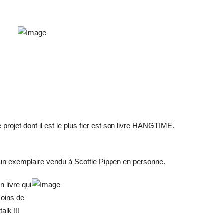
e projet dont il est le plus fier est son livre HANGTIME.
n exemplaire vendu à Scottie Pippen en personne.
n livre qui
moins de
alk !!!