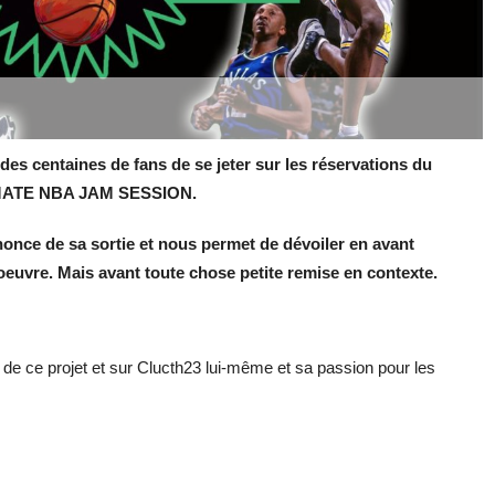
 des centaines de fans de se jeter sur les réservations du
TIMATE NBA JAM SESSION.
nnonce de sa sortie et nous permet de dévoiler en avant
’oeuvre. Mais avant toute chose petite remise en contexte.
se de ce projet et sur Clucth23 lui-même et sa passion pour les