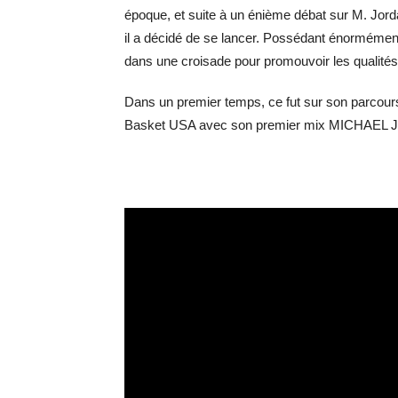
époque, et suite à un énième débat sur M. Jordan
il a décidé de se lancer. Possédant énormément
dans une croisade pour promouvoir les qualités 
Dans un premier temps, ce fut sur son parcours 
Basket USA avec son premier mix MICHAEL JO