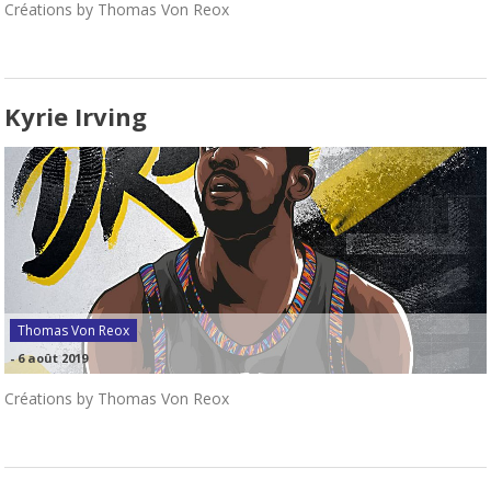
Créations by Thomas Von Reox
Kyrie Irving
Thomas Von Reox
-
6 août 2019
Créations by Thomas Von Reox