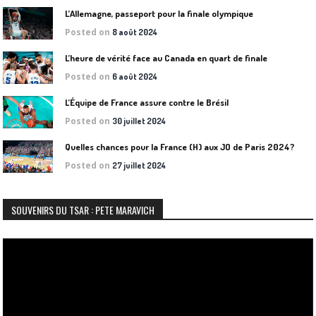
L’Allemagne, passeport pour la finale olympique
Posted on
8 août 2024
L’heure de vérité face au Canada en quart de finale
Posted on
6 août 2024
L’Équipe de France assure contre le Brésil
Posted on
30 juillet 2024
Quelles chances pour la France (H) aux JO de Paris 2024?
Posted on
27 juillet 2024
SOUVENIRS DU TSAR : PETE MARAVICH
Lecteur
vidéo