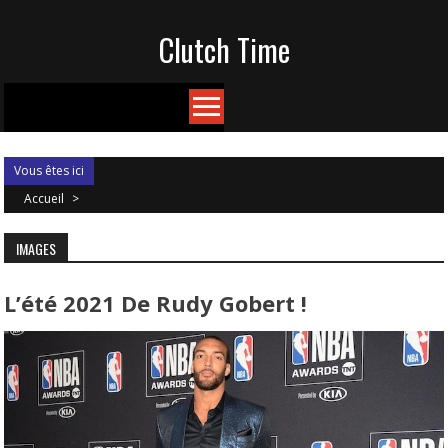
Skip
Clutch Time
to
content
Vous êtes ici
Accueil
>
IMAGES
L’été 2021 De Rudy Gobert !