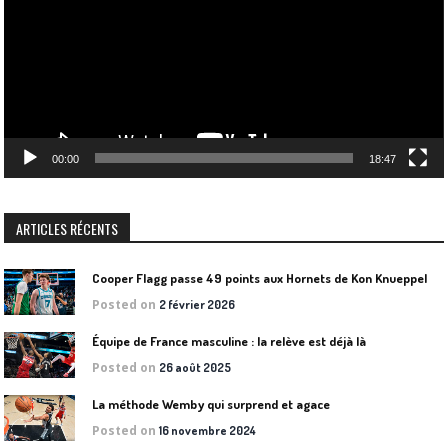
00:00
18:47
ARTICLES RÉCENTS
Cooper Flagg passe 49 points aux Hornets de Kon Knueppel
Posted on
2 février 2026
Équipe de France masculine : la relève est déjà là
Posted on
26 août 2025
La méthode Wemby qui surprend et agace
Posted on
16 novembre 2024