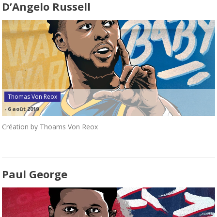
D’Angelo Russell
Thomas Von Reox
-
6 août 2019
Création by Thoams Von Reox
Paul George