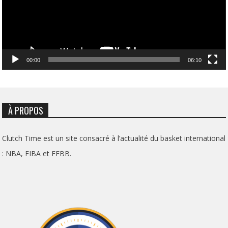
00:00
06:10
À PROPOS
Clutch Time est un site consacré à l’actualité du basket international
: NBA, FIBA et FFBB.