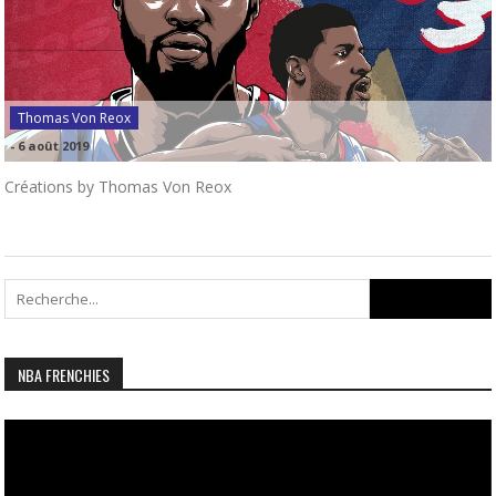
Thomas Von Reox
-
6 août 2019
Créations by Thomas Von Reox
Search
for:
NBA FRENCHIES
Lecteur
vidéo