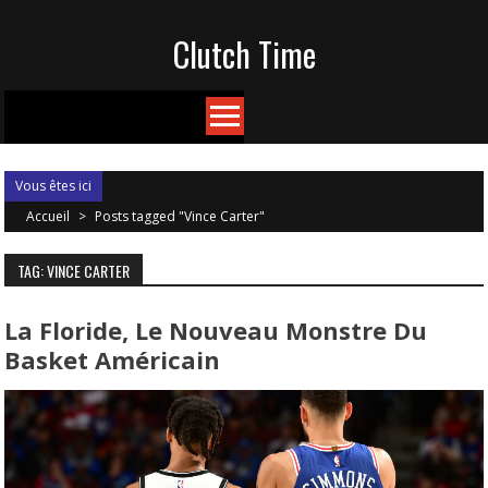
Skip
Clutch Time
to
content
Vous êtes ici
Accueil
>
Posts tagged "Vince Carter"
TAG: VINCE CARTER
La Floride, Le Nouveau Monstre Du
Basket Américain