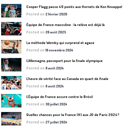
Cooper Flagg passe 49 points aux Hornets de Kon Knueppel
Posted on
2 février 2026
Équipe de France masculine : la relève est déjà là
Posted on
26 août 2025
La méthode Wemby qui surprend et agace
Posted on
16 novembre 2024
L’Allemagne, passeport pour la finale olympique
Posted on
8 août 2024
L’heure de vérité face au Canada en quart de finale
Posted on
6 août 2024
L’Équipe de France assure contre le Brésil
Posted on
30 juillet 2024
Quelles chances pour la France (H) aux JO de Paris 2024?
Posted on
27 juillet 2024