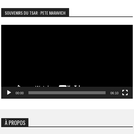
SOUVENIRS DU TSAR : PETE MARAVICH
Lecteur
vidéo
00:00
06:10
À PROPOS