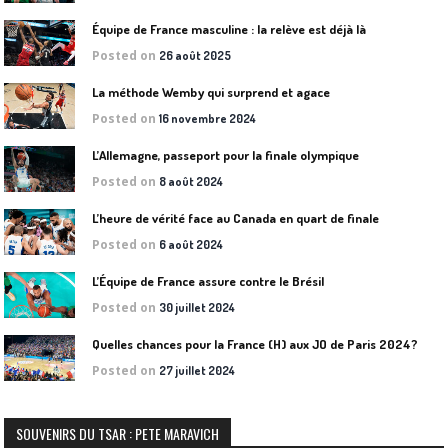
Équipe de France masculine : la relève est déjà là
Posted on
26 août 2025
La méthode Wemby qui surprend et agace
Posted on
16 novembre 2024
L’Allemagne, passeport pour la finale olympique
Posted on
8 août 2024
L’heure de vérité face au Canada en quart de finale
Posted on
6 août 2024
L’Équipe de France assure contre le Brésil
Posted on
30 juillet 2024
Quelles chances pour la France (H) aux JO de Paris 2024?
Posted on
27 juillet 2024
SOUVENIRS DU TSAR : PETE MARAVICH