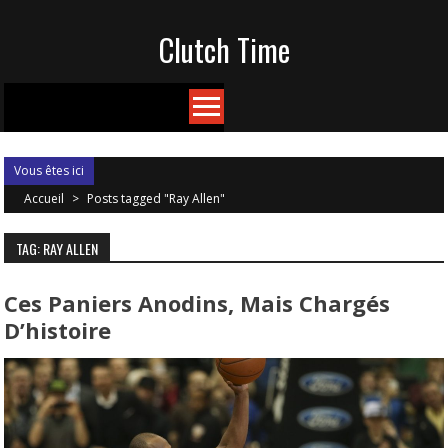
Skip
Clutch Time
to
content
Vous êtes ici
Accueil
>
Posts tagged "Ray Allen"
TAG: RAY ALLEN
Ces Paniers Anodins, Mais Chargés
D’histoire