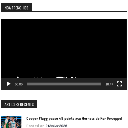
NBA FRENCHIES
Lecteur
vidéo
00:00
18:47
ARTICLES RÉCENTS
Cooper Flagg passe 49 points aux Hornets de Kon Knueppel
Posted on
2 février 2026