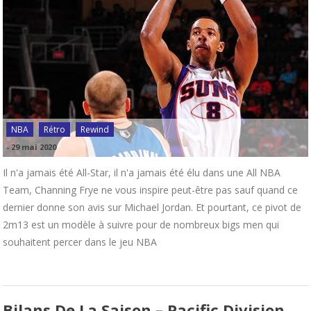
NBA
Rétro
Rewind
-
29 mai 2020
Il n'a jamais été All-Star, il n'a jamais été élu dans une All NBA
Team, Channing Frye ne vous inspire peut-être pas sauf quand ce
dernier donne son avis sur Michael Jordan. Et pourtant, ce pivot de
2m13 est un modèle à suivre pour de nombreux bigs men qui
souhaitent percer dans le jeu NBA
Bilans De La Saison – Pacific Division