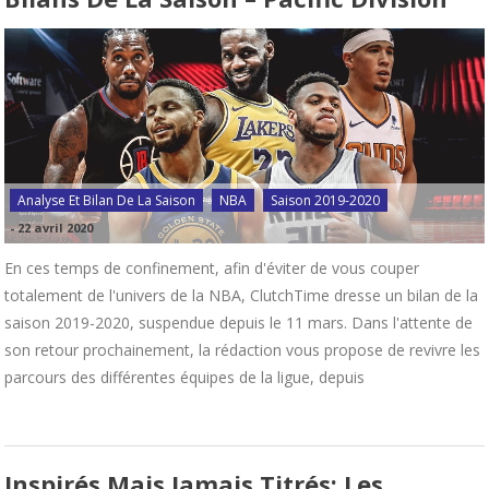
Analyse Et Bilan De La Saison
NBA
Saison 2019-2020
-
22 avril 2020
En ces temps de confinement, afin d'éviter de vous couper
totalement de l'univers de la NBA, ClutchTime dresse un bilan de la
saison 2019-2020, suspendue depuis le 11 mars. Dans l'attente de
son retour prochainement, la rédaction vous propose de revivre les
parcours des différentes équipes de la ligue, depuis
Inspirés Mais Jamais Titrés: Les