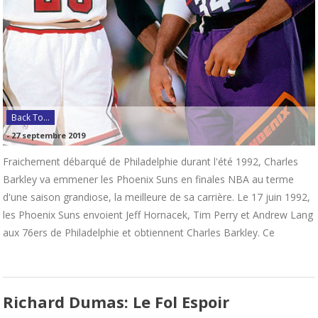
Back To...
-
27 septembre 2019
Fraichement débarqué de Philadelphie durant l'été 1992, Charles
Barkley va emmener les Phoenix Suns en finales NBA au terme
d'une saison grandiose, la meilleure de sa carrière. Le 17 juin 1992,
les Phoenix Suns envoient Jeff Hornacek, Tim Perry et Andrew Lang
aux 76ers de Philadelphie et obtiennent Charles Barkley. Ce
Richard Dumas: Le Fol Espoir