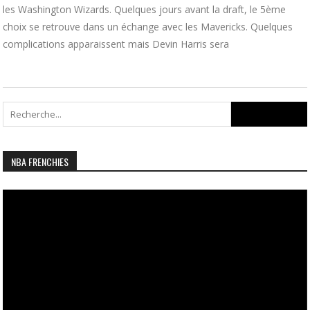
les Washington Wizards. Quelques jours avant la draft, le 5ème
choix se retrouve dans un échange avec les Mavericks. Quelques
complications apparaissent mais Devin Harris sera
Search
for:
NBA FRENCHIES
Lecteur
vidéo