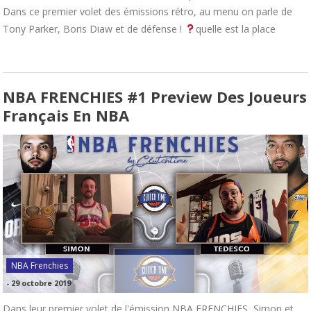
Dans ce premier volet des émissions rétro, au menu on parle de
Tony Parker, Boris Diaw et de défense !
quelle est la place
NBA FRENCHIES #1 Preview Des Joueurs
Français En NBA
NBA Frenchies
-
29 octobre 2019
Dans leur premier volet de l'émission NBA FRENCHIES, Simon et