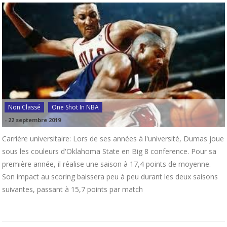
Non Classé
One Shot In NBA
-
22 septembre 2019
Carrière universitaire: Lors de ses années à l'université, Dumas joue
sous les couleurs d'Oklahoma State en Big 8 conference. Pour sa
première année, il réalise une saison à 17,4 points de moyenne.
Son impact au scoring baissera peu à peu durant les deux saisons
suivantes, passant à 15,7 points par match