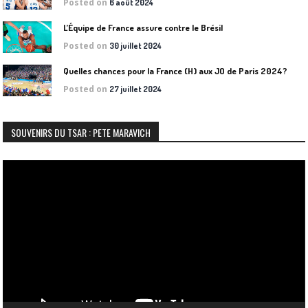
Posted on
6 août 2024
L’Équipe de France assure contre le Brésil
Posted on
30 juillet 2024
Quelles chances pour la France (H) aux JO de Paris 2024?
Posted on
27 juillet 2024
SOUVENIRS DU TSAR : PETE MARAVICH
Lecteur
vidéo