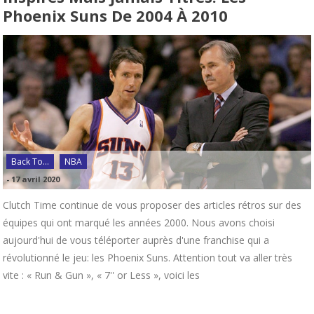
Phoenix Suns De 2004 À 2010
Back To...
NBA
-
17 avril 2020
Clutch Time continue de vous proposer des articles rétros sur des
équipes qui ont marqué les années 2000. Nous avons choisi
aujourd'hui de vous téléporter auprès d'une franchise qui a
révolutionné le jeu: les Phoenix Suns. Attention tout va aller très
vite : « Run & Gun », « 7'' or Less », voici les