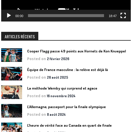
00:00
18:47
ARTICLES RÉCENTS
Cooper Flagg passe 49 points aux Hornets de Kon Knueppel
Posted on
2 février 2026
Équipe de France masculine : la relève est déjà là
Posted on
26 août 2025
La méthode Wemby qui surprend et agace
Posted on
16 novembre 2024
L’Allemagne, passeport pour la finale olympique
Posted on
8 août 2024
L’heure de vérité face au Canada en quart de finale