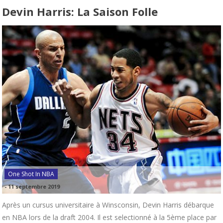
Devin Harris: La Saison Folle
One Shot In NBA
-
11 septembre 2019
Après un cursus universitaire à Winsconsin, Devin Harris débarque
en NBA lors de la draft 2004. Il est selectionné à la 5ème place par