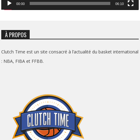
00:00
06:10
À PROPOS
Clutch Time est un site consacré à l’actualité du basket international
: NBA, FIBA et FFBB.