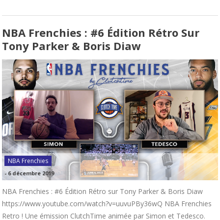
NBA Frenchies : #6 Édition Rétro Sur
Tony Parker & Boris Diaw
NBA Frenchies
-
6 décembre 2019
NBA Frenchies : #6 Édition Rétro sur Tony Parker & Boris Diaw
https://www.youtube.com/watch?v=uuvuPBy36wQ NBA Frenchies
Retro ! Une émission ClutchTime animée par Simon et Tedesco.