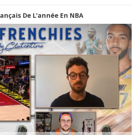
rançais De L’année En NBA