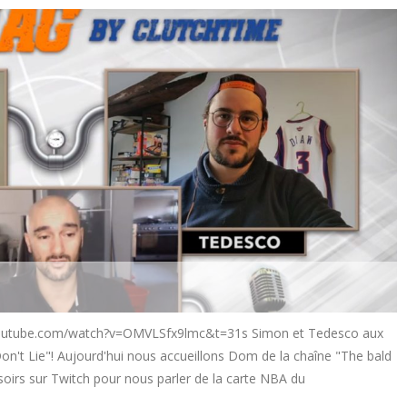
youtube.com/watch?v=OMVLSfx9lmc&t=31s Simon et Tedesco aux
n't Lie"! Aujourd'hui nous accueillons Dom de la chaîne "The bald
 soirs sur Twitch pour nous parler de la carte NBA du