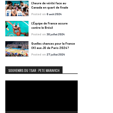
L’heure de vérité face au
Canada en quart de finale
Posted on
6 août 2024
L’Équipe de France assure
contre le Brésil
Posted on
30 juillet 2024
Quelles chances pour la France
(H) aux JO de Paris 2024?
Posted on
27 juillet 2024
SOUVENIRS DU TSAR : PETE MARAVICH
Lecteur
vidéo