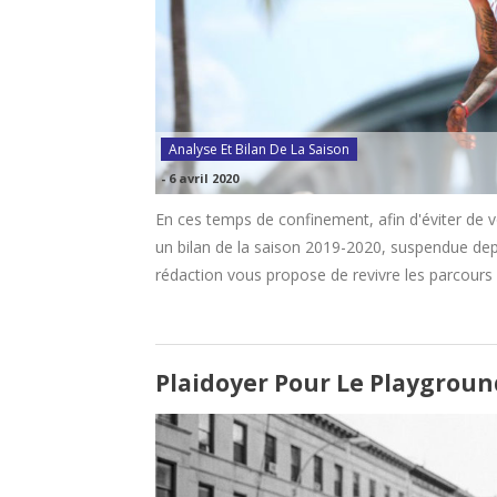
Analyse Et Bilan De La Saison
-
6 avril 2020
En ces temps de confinement, afin d'éviter de 
un bilan de la saison 2019-2020, suspendue dep
rédaction vous propose de revivre les parcours d
Plaidoyer Pour Le Playgroun