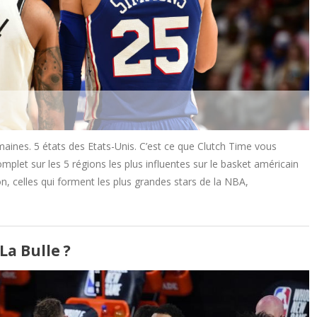
nes. 5 états des Etats-Unis. C’est ce que Clutch Time vous
plet sur les 5 régions les plus influentes sur le basket américain
, celles qui forment les plus grandes stars de la NBA,
La Bulle ?