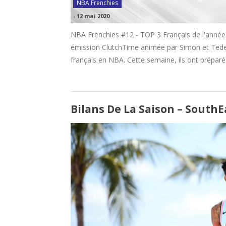
NBA Frenchies
-
12 mai 2020
NBA Frenchies #12 - TOP 3 Français de l'anné
émission ClutchTime animée par Simon et Tedes
français en NBA. Cette semaine, ils ont préparé
Bilans De La Saison – SouthE