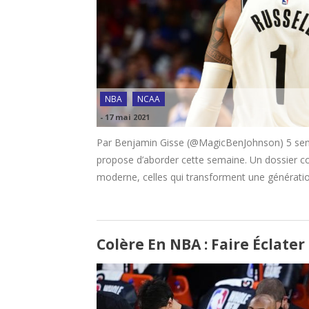
NBA
NCAA
-
17 mai 2021
Par Benjamin Gisse (@MagicBenJohnson) 5 semai
propose d’aborder cette semaine. Un dossier com
moderne, celles qui transforment une génération
Colère En NBA : Faire Éclater 