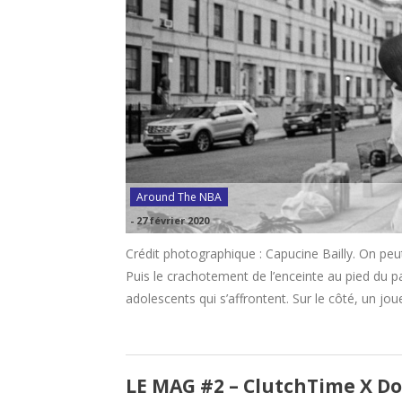
Around The NBA
-
27 février 2020
Crédit photographique : Capucine Bailly. On peu
Puis le crachotement de l’enceinte au pied du p
adolescents qui s’affrontent. Sur le côté, un jo
LE MAG #2 – ClutchTime X D