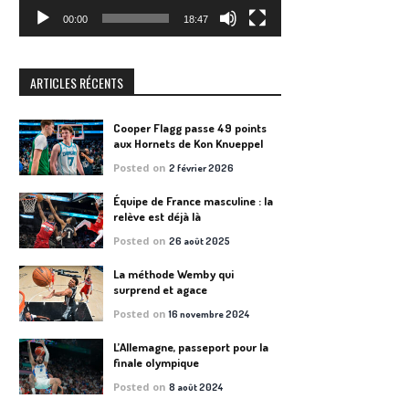
00:00
18:47
ARTICLES RÉCENTS
Cooper Flagg passe 49 points
aux Hornets de Kon Knueppel
Posted on
2 février 2026
Équipe de France masculine : la
relève est déjà là
Posted on
26 août 2025
La méthode Wemby qui
surprend et agace
Posted on
16 novembre 2024
L’Allemagne, passeport pour la
finale olympique
Posted on
8 août 2024