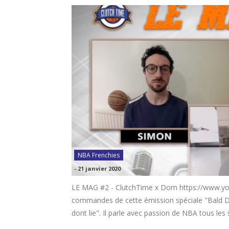
NBA Frenchies
-
21 janvier 2020
LE MAG #2 - ClutchTime x Dom https://www.
commandes de cette émission spéciale "Bald Do
dont lie". Il parle avec passion de NBA tous les