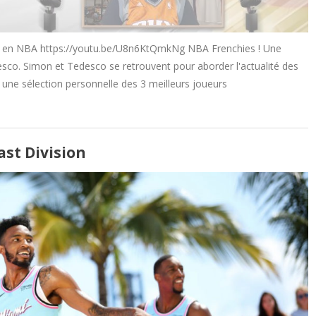
e en NBA https://youtu.be/U8n6KtQmkNg NBA Frenchies ! Une
co. Simon et Tedesco se retrouvent pour aborder l'actualité des
 une sélection personnelle des 3 meilleurs joueurs
ast Division