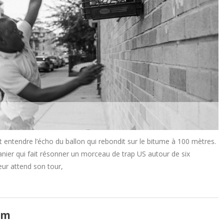
t entendre l’écho du ballon qui rebondit sur le bitume à 100 mètres.
anier qui fait résonner un morceau de trap US autour de six
ueur attend son tour,
om