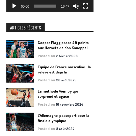
00:00
18:47
ARTICLES RÉCENTS
Cooper Flagg passe 49 points
aux Hornets de Kon Knueppel
Posted on
2 février 2026
Équipe de France masculine : la
relève est déjà là
Posted on
26 août 2025
La méthode Wemby qui
surprend et agace
Posted on
16 novembre 2024
L’Allemagne, passeport pour la
finale olympique
Posted on
8 août 2024