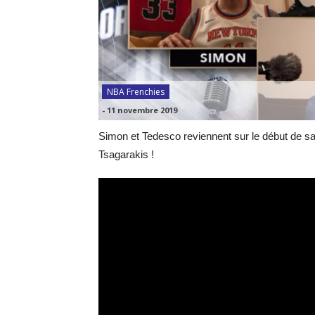
NBA Frenchies
-
11 novembre 2019
Simon et Tedesco reviennent sur le début de s
Tsagarakis !