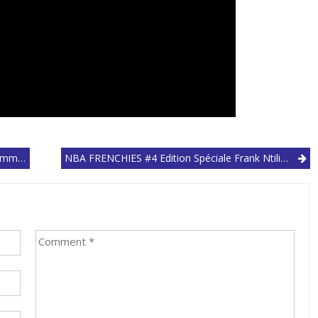
mier Sacre
NBA FRENCHIES #4 Edition Spéciale Frank Ntilikina