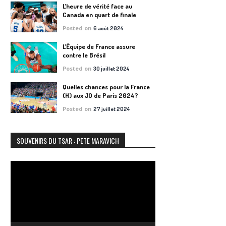
L’heure de vérité face au
Canada en quart de finale
Posted on
6 août 2024
L’Équipe de France assure
contre le Brésil
Posted on
30 juillet 2024
Quelles chances pour la France
(H) aux JO de Paris 2024?
Posted on
27 juillet 2024
SOUVENIRS DU TSAR : PETE MARAVICH
Lecteur
vidéo