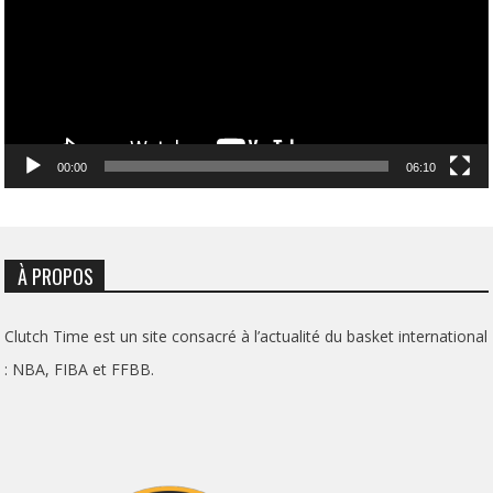
00:00
06:10
À PROPOS
Clutch Time est un site consacré à l’actualité du basket international
: NBA, FIBA et FFBB.