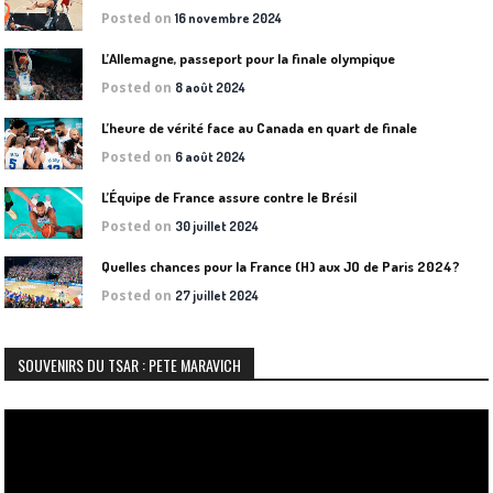
Posted on
16 novembre 2024
L’Allemagne, passeport pour la finale olympique
Posted on
8 août 2024
L’heure de vérité face au Canada en quart de finale
Posted on
6 août 2024
L’Équipe de France assure contre le Brésil
Posted on
30 juillet 2024
Quelles chances pour la France (H) aux JO de Paris 2024?
Posted on
27 juillet 2024
SOUVENIRS DU TSAR : PETE MARAVICH
Lecteur
vidéo