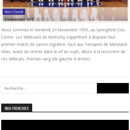
Non Classé
-
4 septembre 2019
Nous sommes le Vendredi 24 Novembre 1995, au Springfield Civic
Center. Les Wildcasts de Kentucky s’apprêtent à disputer leur
premier match de saison régulière, face aux Terrapins de Maryland.
Mais, avant de rentrer dans le vif du sujet, allons à la rencontre de
ces Wildcats. Premier rang (de gauche à droite):
Search
for:
NBA FRENCHIES
Lecteur