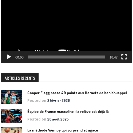
vidéo
00:00
18:47
ARTICLES RÉCENTS
Cooper Flagg passe 49 points aux Hornets de Kon Knueppel
Posted on
2 février 2026
Équipe de France masculine : la relève est déjà là
Posted on
26 août 2025
La méthode Wemby qui surprend et agace