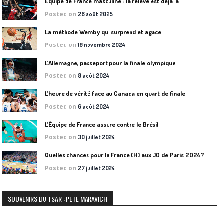
Équipe de France masculine : la relève est déjà là
Posted on
26 août 2025
La méthode Wemby qui surprend et agace
Posted on
16 novembre 2024
L’Allemagne, passeport pour la finale olympique
Posted on
8 août 2024
L’heure de vérité face au Canada en quart de finale
Posted on
6 août 2024
L’Équipe de France assure contre le Brésil
Posted on
30 juillet 2024
Quelles chances pour la France (H) aux JO de Paris 2024?
Posted on
27 juillet 2024
SOUVENIRS DU TSAR : PETE MARAVICH