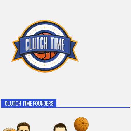
CLUTCH TIME FOUNDERS