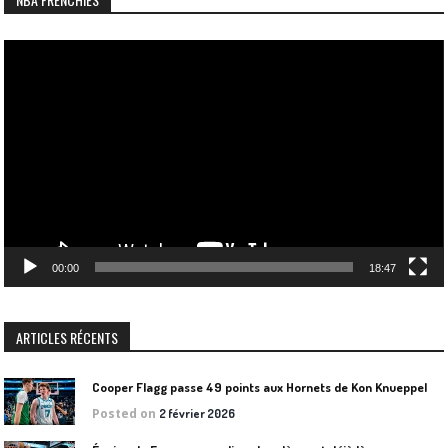
Lecteur
vidéo
00:00
18:47
ARTICLES RÉCENTS
Cooper Flagg passe 49 points aux Hornets de Kon Knueppel
Posted on
2 février 2026