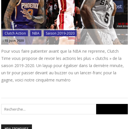
Clutch Action
NBA
Saison 2019-2020
-
15 juin 2020
Pour vous faire patienter avant que la NBA ne reprenne, Clutch
Time vous propose de revoir les actions les plus « clutchs » de la
saison 2019-2020. Un layup pour égaliser dans la dernière minute,
un tir pour passer devant au buzzer ou un lancer-franc pour la
gagne, voici notre cinquième numéro
Search
for:
NBA FRENCHIES