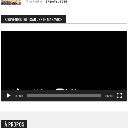
Posted on
27 juillet 2024
SOUVENIRS DU TSAR : PETE MARAVICH
Lecteur
vidéo
00:00
06:10
À PROPOS