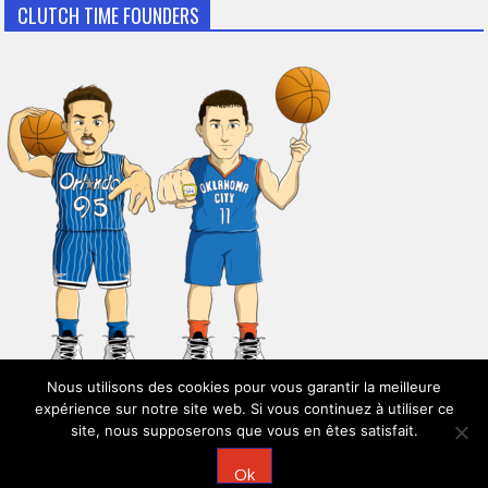
CLUTCH TIME FOUNDERS
Nous utilisons des cookies pour vous garantir la meilleure
expérience sur notre site web. Si vous continuez à utiliser ce
site, nous supposerons que vous en êtes satisfait.
© 2026
Clutch Time
Ok
Powered by
WordPress
| Theme:
AccessPress Mag