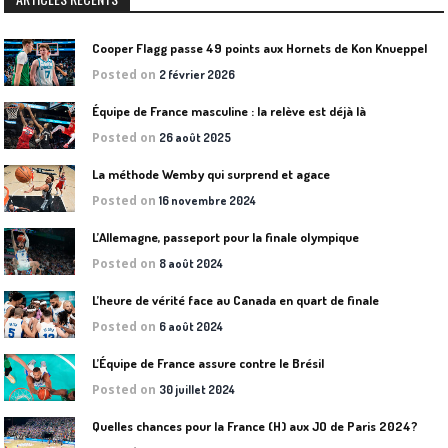
Cooper Flagg passe 49 points aux Hornets de Kon Knueppel
Posted on
2 février 2026
Équipe de France masculine : la relève est déjà là
Posted on
26 août 2025
La méthode Wemby qui surprend et agace
Posted on
16 novembre 2024
L’Allemagne, passeport pour la finale olympique
Posted on
8 août 2024
L’heure de vérité face au Canada en quart de finale
Posted on
6 août 2024
L’Équipe de France assure contre le Brésil
Posted on
30 juillet 2024
Quelles chances pour la France (H) aux JO de Paris 2024?