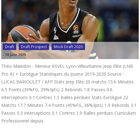
Draft
Draft Prospect
Mock Draft 2020
-
10 juin 2020
Théo Maledon - Meneur ASVEL Lyon-Villeurbanne Jeep Elite (LNB
Pro A) + Euroligue Statistiques du Joueur 2019-2020 Source :
LUCAS BARIOULET / AFP Stats Jeep Elite 20 matchs 15.6 Minutes
6.5 Points (39%FG, 29%3pts) 2 Rebonds 1.8 Passes 0.6
Interceptions 0.1 Contres 1.5 Balles perdues Stats Euroligue 22
Matchs 17.7 Minutes 7.4 Points (45%FG, 36%3pts) 1.9 Rebonds 3.1
Passes 0.3 Interceptions 0.1 Contres 1.9 Balles perdues Curriculum
Professionnel depuis