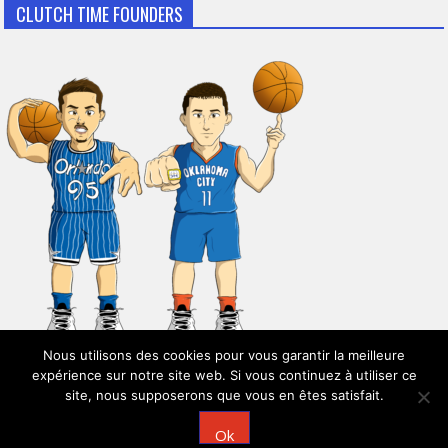
CLUTCH TIME FOUNDERS
Nous utilisons des cookies pour vous garantir la meilleure
expérience sur notre site web. Si vous continuez à utiliser ce
site, nous supposerons que vous en êtes satisfait.
© 2026
Clutch Time
Ok
Powered by
WordPress
| Theme:
AccessPress Mag