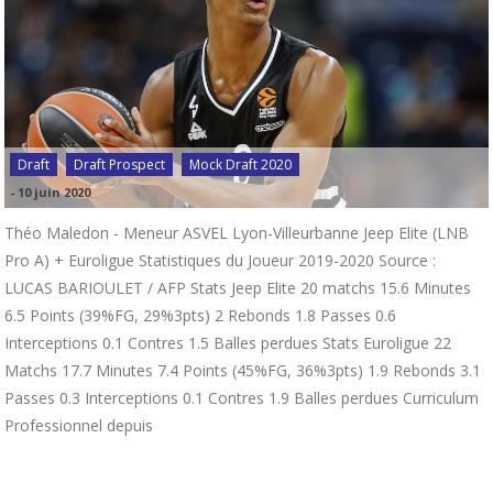
Draft
Draft Prospect
Mock Draft 2020
-
10 juin 2020
Théo Maledon - Meneur ASVEL Lyon-Villeurbanne Jeep Elite (LNB
Pro A) + Euroligue Statistiques du Joueur 2019-2020 Source :
LUCAS BARIOULET / AFP Stats Jeep Elite 20 matchs 15.6 Minutes
6.5 Points (39%FG, 29%3pts) 2 Rebonds 1.8 Passes 0.6
Interceptions 0.1 Contres 1.5 Balles perdues Stats Euroligue 22
Matchs 17.7 Minutes 7.4 Points (45%FG, 36%3pts) 1.9 Rebonds 3.1
Passes 0.3 Interceptions 0.1 Contres 1.9 Balles perdues Curriculum
Professionnel depuis