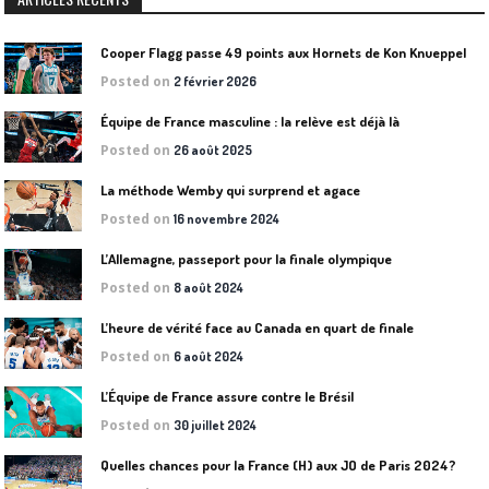
Cooper Flagg passe 49 points aux Hornets de Kon Knueppel
Posted on
2 février 2026
Équipe de France masculine : la relève est déjà là
Posted on
26 août 2025
La méthode Wemby qui surprend et agace
Posted on
16 novembre 2024
L’Allemagne, passeport pour la finale olympique
Posted on
8 août 2024
L’heure de vérité face au Canada en quart de finale
Posted on
6 août 2024
L’Équipe de France assure contre le Brésil
Posted on
30 juillet 2024
Quelles chances pour la France (H) aux JO de Paris 2024?