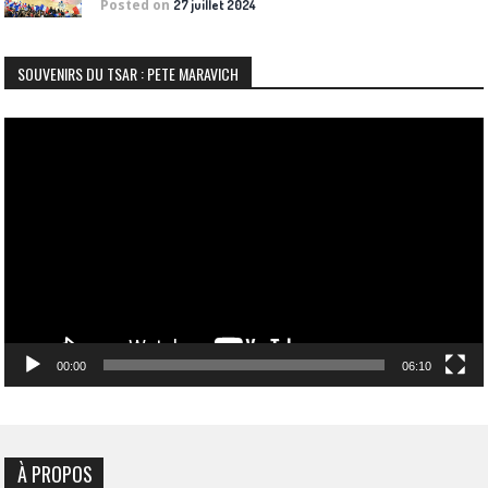
Posted on
27 juillet 2024
SOUVENIRS DU TSAR : PETE MARAVICH
Lecteur
vidéo
00:00
06:10
À PROPOS