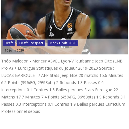
Draft
Draft Prospect
Mock Draft 2020
-
10 juin 2020
Théo Maledon - Meneur ASVEL Lyon-Villeurbanne Jeep Elite (LNB
Pro A) + Euroligue Statistiques du Joueur 2019-2020 Source :
LUCAS BARIOULET / AFP Stats Jeep Elite 20 matchs 15.6 Minutes
6.5 Points (39%FG, 29%3pts) 2 Rebonds 1.8 Passes 0.6
Interceptions 0.1 Contres 1.5 Balles perdues Stats Euroligue 22
Matchs 17.7 Minutes 7.4 Points (45%FG, 36%3pts) 1.9 Rebonds 3.1
Passes 0.3 Interceptions 0.1 Contres 1.9 Balles perdues Curriculum
Professionnel depuis