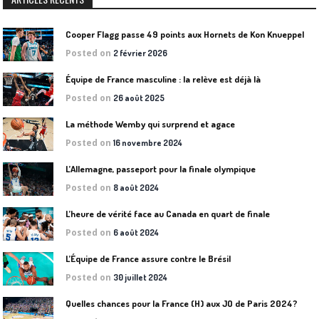
Cooper Flagg passe 49 points aux Hornets de Kon Knueppel
Posted on
2 février 2026
Équipe de France masculine : la relève est déjà là
Posted on
26 août 2025
La méthode Wemby qui surprend et agace
Posted on
16 novembre 2024
L’Allemagne, passeport pour la finale olympique
Posted on
8 août 2024
L’heure de vérité face au Canada en quart de finale
Posted on
6 août 2024
L’Équipe de France assure contre le Brésil
Posted on
30 juillet 2024
Quelles chances pour la France (H) aux JO de Paris 2024?