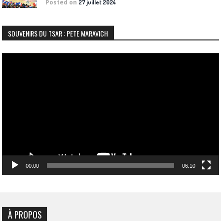
Posted on
27 juillet 2024
SOUVENIRS DU TSAR : PETE MARAVICH
Lecteur
vidéo
00:00
06:10
À PROPOS