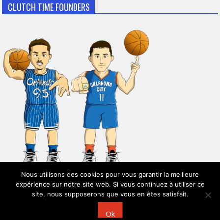
CLUTCH TIME FOUNDERS
Nous utilisons des cookies pour vous garantir la meilleure
expérience sur notre site web. Si vous continuez à utiliser ce
site, nous supposerons que vous en êtes satisfait.
© 2026
Clutch Time
Ok
Powered by
WordPress
| Theme:
AccessPress Mag