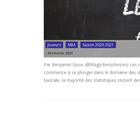
Joueurs
NBA
Saison 2020-2021
-
20 février 2021
Par Benjamin Gisse (@MagicBenJohnson) Les n
commence à se plonger dans le domaine des stat
bancale, la majorité des statistiques restent des