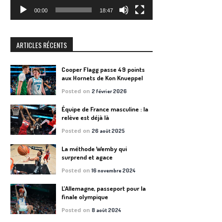
00:00
18:47
ARTICLES RÉCENTS
Cooper Flagg passe 49 points
aux Hornets de Kon Knueppel
Posted on
2 février 2026
Équipe de France masculine : la
relève est déjà là
Posted on
26 août 2025
La méthode Wemby qui
surprend et agace
Posted on
16 novembre 2024
L’Allemagne, passeport pour la
finale olympique
Posted on
8 août 2024