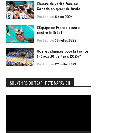
L’heure de vérité face au
Canada en quart de finale
Posted on
6 août 2024
L’Équipe de France assure
contre le Brésil
Posted on
30 juillet 2024
Quelles chances pour la France
(H) aux JO de Paris 2024?
Posted on
27 juillet 2024
SOUVENIRS DU TSAR : PETE MARAVICH
Lecteur
vidéo