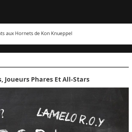
nts aux Hornets de Kon Knueppel
, Joueurs Phares Et All-Stars