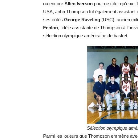
ou encore
Allen Iverson
pour ne citer qu’eux. 
USA, John Thompson fut également assistant co
ses côtés
George Raveling
(USC), ancien mili
Fenlon
, fidèle assistante de Thompson à l’univ
sélection olympique américaine de basket.
Sélection olympique amér
Parmi les joueurs que Thompson emmène avec l