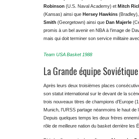
Robinson
(U.S. Naval Academy) et
Mitch Ri
(Kansas) ainsi que
Hersey Hawkins
(Bradley)
Smith
(Georgetown) ainsi que
Dan Majerle
(Ce
promis à un bel avenir en NBA à l’image de Dav
mais qui doit terminer son service militaire ave
Team USA Basket 1988
La Grande équipe Soviétique
Après leurs deux troisièmes places consécutiv
son statut international sur le devant de la sc
trois nouveaux titres de champions d’Europe (
Munich, l’URSS partage néanmoins le haut de l’
Depuis quelques temps les deux frères ennemis
rôle de meilleure nation du basket derrière les 