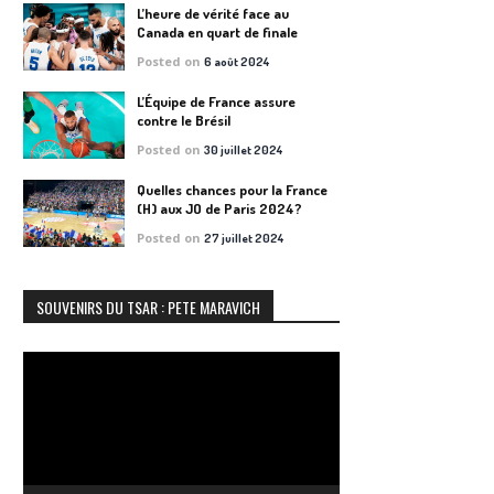
L’heure de vérité face au
Canada en quart de finale
Posted on
6 août 2024
L’Équipe de France assure
contre le Brésil
Posted on
30 juillet 2024
Quelles chances pour la France
(H) aux JO de Paris 2024?
Posted on
27 juillet 2024
SOUVENIRS DU TSAR : PETE MARAVICH
Lecteur
vidéo