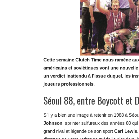
Cette semaine Clutch Time nous ramène aux 
américains et soviétiques vont une nouvelle 
un verdict inattendu à l’issue duquel, les i
joueurs professionnels.
Séoul 88, entre Boycott et 
S’il y a bien une image à retenir en 1988 à Séoul
Johnson
, sprinter sulfureux des années 80 qu
grand rival et légende de son sport
Carl Lewis