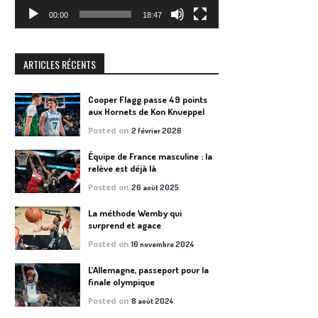
00:00
18:47
ARTICLES RÉCENTS
Cooper Flagg passe 49 points
aux Hornets de Kon Knueppel
Posted on
2 février 2026
Équipe de France masculine : la
relève est déjà là
Posted on
26 août 2025
La méthode Wemby qui
surprend et agace
Posted on
16 novembre 2024
L’Allemagne, passeport pour la
finale olympique
Posted on
8 août 2024