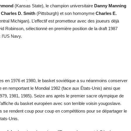
chmond
(Kansas State), le champion universitaire
Danny Manning
,
Charles D. Smith
(Pittsburgh) et son homonyme
Charles E.
ntral Michigan). L’effectif est prometteur avec des joueurs déjà
id Robinson, sélectionné en première position de la draft 1987
c l’US Navy.
es en 1976 et 1980, le basket soviétique a su néanmoins conserver
ène en remportant le Mondial 1982 (face aux États-Unis) ainsi que
1979, 1981, 1985). Seize ans après le premier sacre olympique de
affiche du basket européen avec son terrible voisin yougoslave.
 se rendent coup pour coup en compétitions pour se départager le
États-Unis.