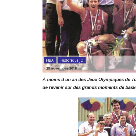
FIBA
Historique JO
-
28 novembre 2019
À moins d’un an des Jeux Olympiques de Toky
de revenir sur des grands moments de basket