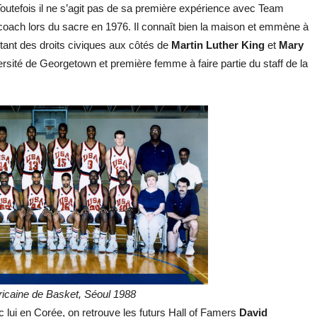
Toutefois il ne s’agit pas de sa première expérience avec Team
ach lors du sacre en 1976. Il connaît bien la maison et emmène à
tant des droits civiques aux côtés de
Martin Luther King
et
Mary
ersité de Georgetown et première femme à faire partie du staff de la
icaine de Basket, Séoul 1988
ui en Corée, on retrouve les futurs Hall of Famers
David