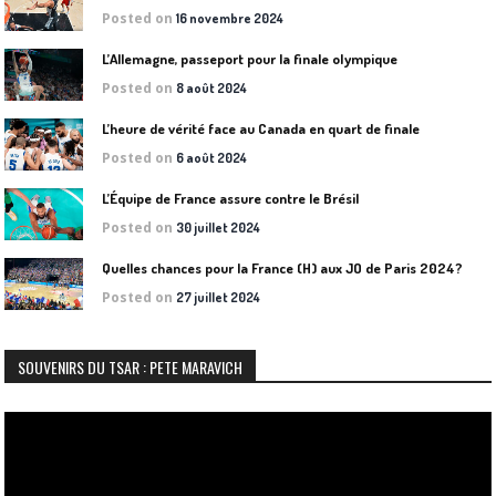
Posted on
16 novembre 2024
L’Allemagne, passeport pour la finale olympique
Posted on
8 août 2024
L’heure de vérité face au Canada en quart de finale
Posted on
6 août 2024
L’Équipe de France assure contre le Brésil
Posted on
30 juillet 2024
Quelles chances pour la France (H) aux JO de Paris 2024?
Posted on
27 juillet 2024
SOUVENIRS DU TSAR : PETE MARAVICH
Lecteur
vidéo