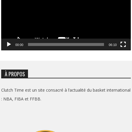
00:00
06:10
À PROPOS
Clutch Time est un site consacré à l’actualité du basket international
: NBA, FIBA et FFBB.