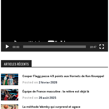
vidéo
00:00
18:47
ARTICLES RÉCENTS
Cooper Flagg passe 49 points aux Hornets de Kon Knueppel
Posted on
2 février 2026
Équipe de France masculine : la relève est déjà là
Posted on
26 août 2025
La méthode Wemby qui surprend et agace