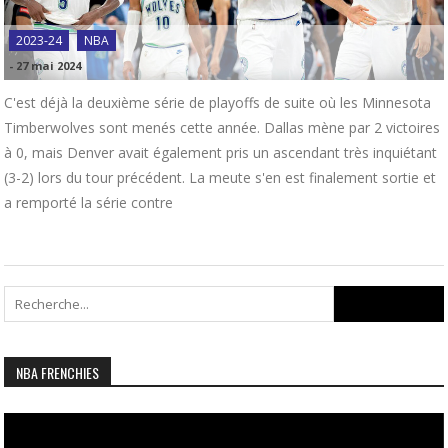
2023-24
NBA
-
27 mai 2024
C'est déjà la deuxième série de playoffs de suite où les Minnesota
Timberwolves sont menés cette année. Dallas mène par 2 victoires
à 0, mais Denver avait également pris un ascendant très inquiétant
(3-2) lors du tour précédent. La meute s'en est finalement sortie et
a remporté la série contre
Search
for:
NBA FRENCHIES
Lecteur