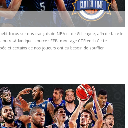
it focus sur nos français de NBA et de G-League, afin de faire le
s outre-Atlantique. source : FFB, montage CTFrench Cette
bée et certains de nos joueurs ont eu besoin de souffler