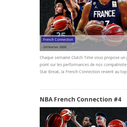
French Connection
-
24 février 2020
Chaque semaine Clutch Time vous propose un pet
point sur les performances de nos compatriotes
Star Break, la French Connection revient au top 
NBA French Connection #4