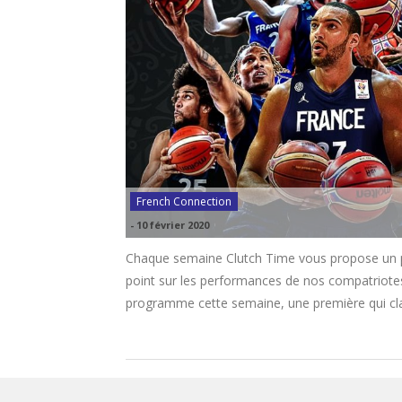
French Connection
-
10 février 2020
Chaque semaine Clutch Time vous propose un pet
point sur les performances de nos compatriote
programme cette semaine, une première qui cla