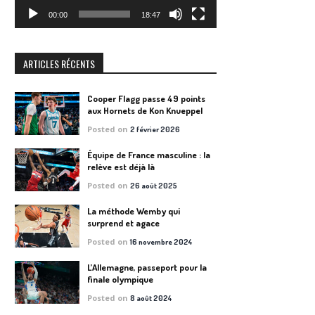
00:00
18:47
ARTICLES RÉCENTS
Cooper Flagg passe 49 points
aux Hornets de Kon Knueppel
Posted on
2 février 2026
Équipe de France masculine : la
relève est déjà là
Posted on
26 août 2025
La méthode Wemby qui
surprend et agace
Posted on
16 novembre 2024
L’Allemagne, passeport pour la
finale olympique
Posted on
8 août 2024