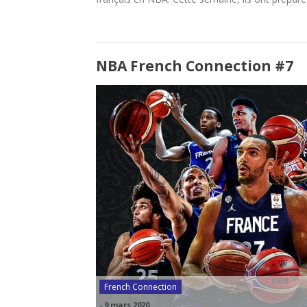
NBA French Connection #7
French Connection
-
9 mars 2020