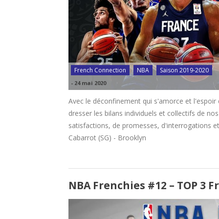
French Connection
NBA
Saison 2019-2020
-
24 mai 2020
Avec le déconfinement qui s'amorce et l'espoir
dresser les bilans individuels et collectifs de no
satisfactions, de promesses, d'interrogations
Cabarrot (SG) - Brooklyn
NBA Frenchies #12 – TOP 3 F