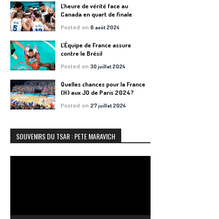
L’heure de vérité face au
Canada en quart de finale
Posted on
6 août 2024
L’Équipe de France assure
contre le Brésil
Posted on
30 juillet 2024
Quelles chances pour la France
(H) aux JO de Paris 2024?
Posted on
27 juillet 2024
SOUVENIRS DU TSAR : PETE MARAVICH
Lecteur
vidéo