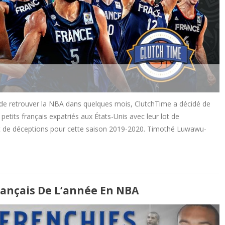
 de retrouver la NBA dans quelques mois, ClutchTime a décidé de
s petits français expatriés aux États-Unis avec leur lot de
 et de déceptions pour cette saison 2019-2020. Timothé Luwawu-
rançais De L’année En NBA