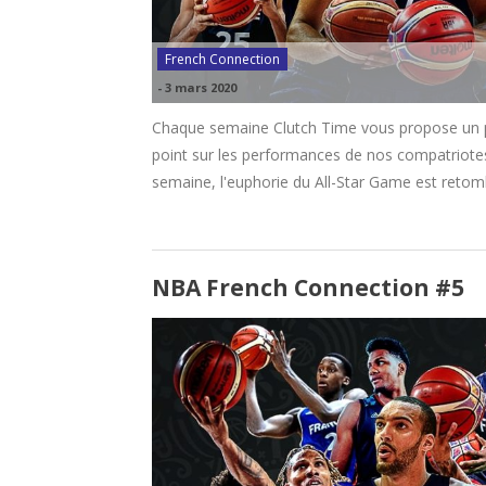
French Connection
-
3 mars 2020
Chaque semaine Clutch Time vous propose un pet
point sur les performances de nos compatriote
semaine, l'euphorie du All-Star Game est retom
NBA French Connection #5