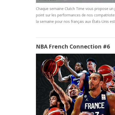
Chaque semaine Clutch Time vous propose un pet
point sur les performances de nos compatriote
la semaine pour nos français aux États-Unis est 
NBA French Connection #6