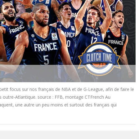
it focus sur nos français de NBA et de G-League, afin de faire le
s outre-Atlantique. source : FFB, montage CTFrench Au
quent, une autre un peu moins et surtout des français qui