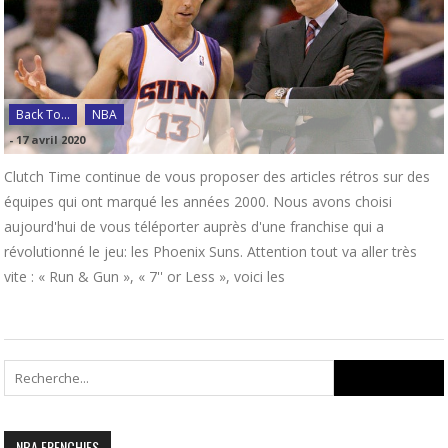
Back To...
NBA
-
17 avril 2020
Clutch Time continue de vous proposer des articles rétros sur des
équipes qui ont marqué les années 2000. Nous avons choisi
aujourd'hui de vous téléporter auprès d'une franchise qui a
révolutionné le jeu: les Phoenix Suns. Attention tout va aller très
vite : « Run & Gun », « 7'' or Less », voici les
Search
for:
NBA FRENCHIES