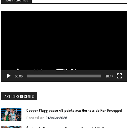
Lecteur
vidéo
00:00
18:47
ARTICLES RÉCENTS
Cooper Flagg passe 49 points aux Hornets de Kon Knueppel
Posted on
2 février 2026