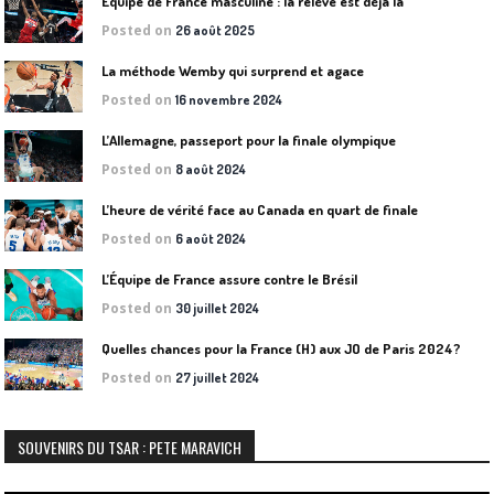
Équipe de France masculine : la relève est déjà là
Posted on
26 août 2025
La méthode Wemby qui surprend et agace
Posted on
16 novembre 2024
L’Allemagne, passeport pour la finale olympique
Posted on
8 août 2024
L’heure de vérité face au Canada en quart de finale
Posted on
6 août 2024
L’Équipe de France assure contre le Brésil
Posted on
30 juillet 2024
Quelles chances pour la France (H) aux JO de Paris 2024?
Posted on
27 juillet 2024
SOUVENIRS DU TSAR : PETE MARAVICH