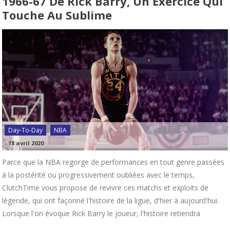
1966-67 De Rick Barry, Un Exercice Qui
Touche Au Sublime
Day-To-Day
NBA
-
18 avril 2020
Parce que la NBA regorge de performances en tout genre passées
à la postérité ou progressivement oubliées avec le temps,
ClutchTime vous propose de revivre ces matchs et exploits de
légende, qui ont façonné l'histoire de la ligue, d'hier à aujourd'hui.
Lorsque l'on évoque Rick Barry le joueur, l'histoire retiendra