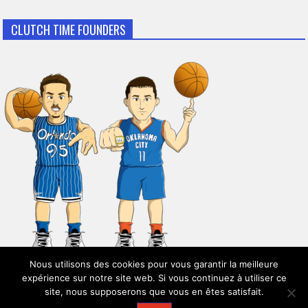
CLUTCH TIME FOUNDERS
Nous utilisons des cookies pour vous garantir la meilleure
expérience sur notre site web. Si vous continuez à utiliser ce
site, nous supposerons que vous en êtes satisfait.
© 2026
Clutch Time