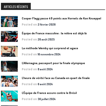
ARTICLES RÉCENTS
Cooper Flagg passe 49 points aux Hornets de Kon Knueppel
Posted on
2 février 2026
Équipe de France masculine : la relève est déjà là
Posted on
26 août 2025
La méthode Wemby qui surprend et agace
Posted on
16 novembre 2024
L’Allemagne, passeport pour la finale olympique
Posted on
8 août 2024
L’heure de vérité face au Canada en quart de finale
Posted on
6 août 2024
L’Équipe de France assure contre le Brésil
Posted on
30 juillet 2024