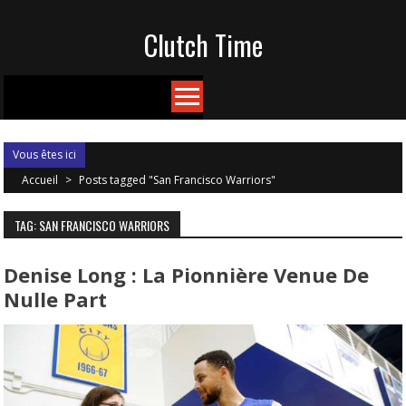
Skip
Clutch Time
to
content
Vous êtes ici
Accueil
>
Posts tagged "San Francisco Warriors"
TAG: SAN FRANCISCO WARRIORS
Denise Long : La Pionnière Venue De
Nulle Part