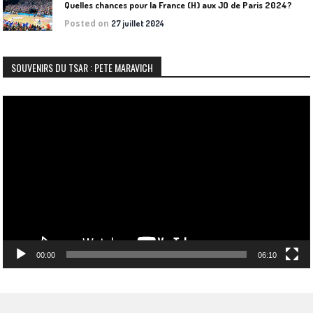
Quelles chances pour la France (H) aux JO de Paris 2024?
Posted on
27 juillet 2024
SOUVENIRS DU TSAR : PETE MARAVICH
Lecteur
vidéo
00:00
06:10