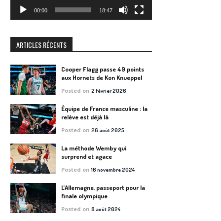
00:00
18:47
ARTICLES RÉCENTS
Cooper Flagg passe 49 points
aux Hornets de Kon Knueppel
Posted on
2 février 2026
Équipe de France masculine : la
relève est déjà là
Posted on
26 août 2025
La méthode Wemby qui
surprend et agace
Posted on
16 novembre 2024
L’Allemagne, passeport pour la
finale olympique
Posted on
8 août 2024