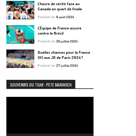
L’heure de vérité face au
Canada en quart de finale
Posted on
6 août 2024
L’Équipe de France assure
contre le Brésil
Posted on
30 juillet 2024
Quelles chances pour la France
(H) aux JO de Paris 2024?
Posted on
27 juillet 2024
SOUVENIRS DU TSAR : PETE MARAVICH
Lecteur
vidéo