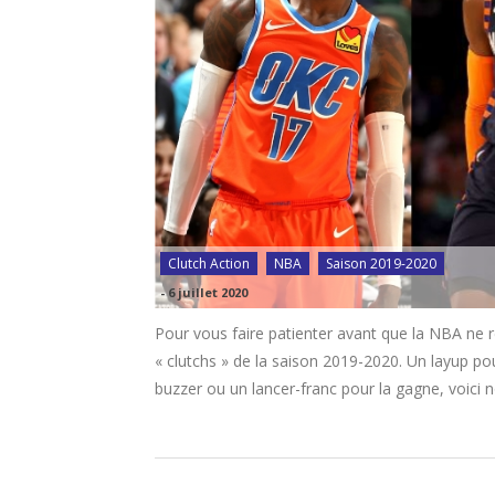
Clutch Action
NBA
Saison 2019-2020
-
6 juillet 2020
Pour vous faire patienter avant que la NBA ne r
« clutchs » de la saison 2019-2020. Un layup pou
buzzer ou un lancer-franc pour la gagne, voici