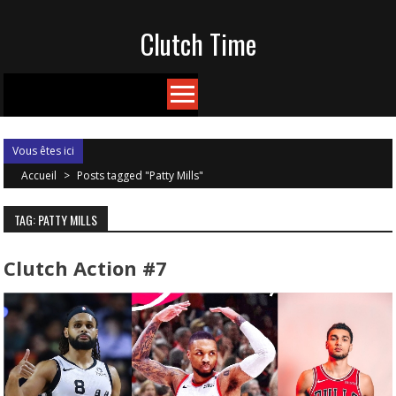
Skip
Clutch Time
to
content
Vous êtes ici
Accueil
>
Posts tagged "Patty Mills"
TAG: PATTY MILLS
Clutch Action #7