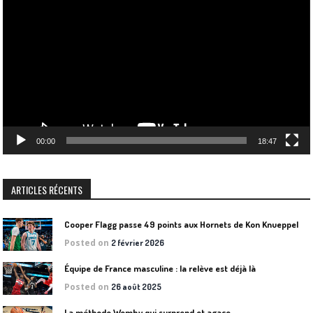
vidéo
00:00
18:47
ARTICLES RÉCENTS
Cooper Flagg passe 49 points aux Hornets de Kon Knueppel
Posted on
2 février 2026
Équipe de France masculine : la relève est déjà là
Posted on
26 août 2025
La méthode Wemby qui surprend et agace