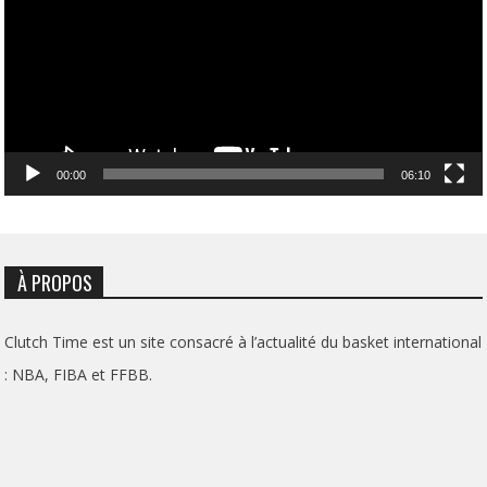
00:00
06:10
À PROPOS
Clutch Time est un site consacré à l’actualité du basket international
: NBA, FIBA et FFBB.