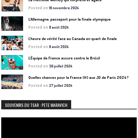
Posted on
16 novembre 2024
L’Allemagne, passeport pour la finale olympique
Posted on
8 août 2024
L’heure de vérité face au Canada en quart de finale
Posted on
6 août 2024
L’Équipe de France assure contre le Brésil
Posted on
30 juillet 2024
Quelles chances pour la France (H) aux JO de Paris 2024?
Posted on
27 juillet 2024
SOUVENIRS DU TSAR : PETE MARAVICH
Lecteur
vidéo