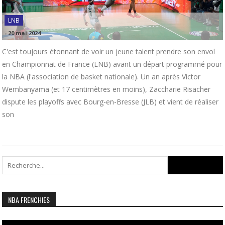
LNB
-
20 mai 2024
C'est toujours étonnant de voir un jeune talent prendre son envol
en Championnat de France (LNB) avant un départ programmé pour
la NBA (l'association de basket nationale). Un an après Victor
Wembanyama (et 17 centimètres en moins), Zaccharie Risacher
dispute les playoffs avec Bourg-en-Bresse (JLB) et vient de réaliser
son
Search
for:
NBA FRENCHIES