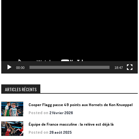
Lecteur
vidéo
00:00
18:47
ARTICLES RÉCENTS
Cooper Flagg passe 49 points aux Hornets de Kon Knueppel
Posted on
2 février 2026
Équipe de France masculine : la relève est déjà là
Posted on
26 août 2025