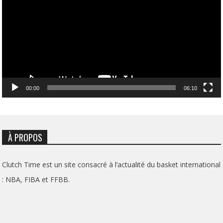
00:00
06:10
À PROPOS
Clutch Time est un site consacré à l’actualité du basket international
: NBA, FIBA et FFBB.