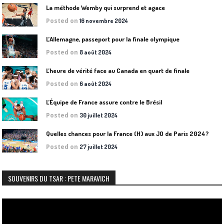
La méthode Wemby qui surprend et agace
Posted on
16 novembre 2024
L’Allemagne, passeport pour la finale olympique
Posted on
8 août 2024
L’heure de vérité face au Canada en quart de finale
Posted on
6 août 2024
L’Équipe de France assure contre le Brésil
Posted on
30 juillet 2024
Quelles chances pour la France (H) aux JO de Paris 2024?
Posted on
27 juillet 2024
SOUVENIRS DU TSAR : PETE MARAVICH
Lecteur
vidéo