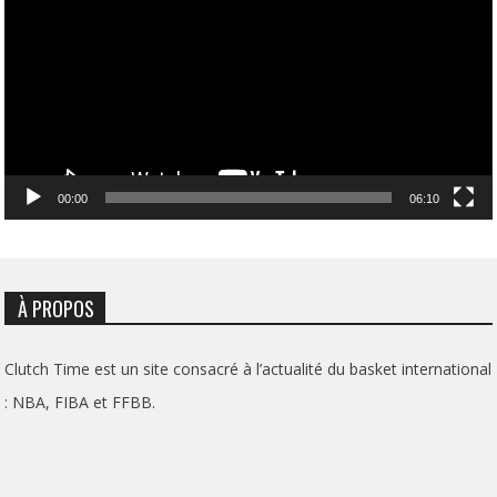
00:00
06:10
À PROPOS
Clutch Time est un site consacré à l’actualité du basket international
: NBA, FIBA et FFBB.