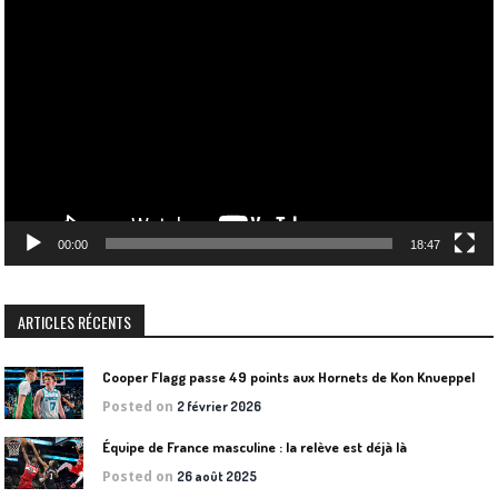
Lecteur
vidéo
00:00
18:47
ARTICLES RÉCENTS
Cooper Flagg passe 49 points aux Hornets de Kon Knueppel
Posted on
2 février 2026
Équipe de France masculine : la relève est déjà là
Posted on
26 août 2025