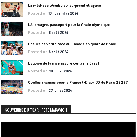
La méthode Wemby qui surprend et agace
Posted on
16 novembre 2024
L’Allemagne, passeport pour la finale olympique
Posted on
8 août 2024
L’heure de vérité face au Canada en quart de finale
Posted on
6 août 2024
L’Équipe de France assure contre le Brésil
Posted on
30 juillet 2024
Quelles chances pour la France (H) aux JO de Paris 2024?
Posted on
27 juillet 2024
SOUVENIRS DU TSAR : PETE MARAVICH
Lecteur
vidéo