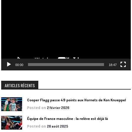
Lecteur
vidéo
00:00
18:47
ARTICLES RÉCENTS
Cooper Flagg passe 49 points aux Hornets de Kon Knueppel
Posted on
2 février 2026
Équipe de France masculine : la relève est déjà là
Posted on
26 août 2025