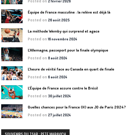
Posted on
2 février 2026
Équipe de France masculine : la relève est déjà là
Posted on
26 août 2025
La méthode Wemby qui surprend et agace
Posted on
16 novembre 2024
L’Allemagne, passeport pour la finale olympique
Posted on
8 août 2024
L’heure de vérité face au Canada en quart de finale
Posted on
6 août 2024
L’Équipe de France assure contre le Brésil
Posted on
30 juillet 2024
Quelles chances pour la France (H) aux JO de Paris 2024?
Posted on
27 juillet 2024
SOUVENIRS DU TSAR : PETE MARAVICH