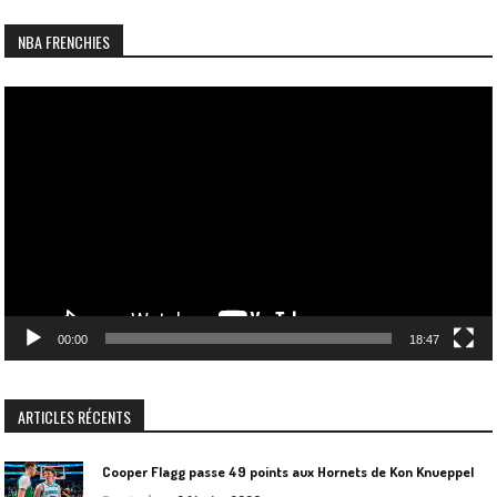
NBA FRENCHIES
Lecteur
vidéo
00:00
18:47
ARTICLES RÉCENTS
Cooper Flagg passe 49 points aux Hornets de Kon Knueppel