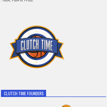
: NBA, FIBA et FFBB.
CLUTCH TIME FOUNDERS