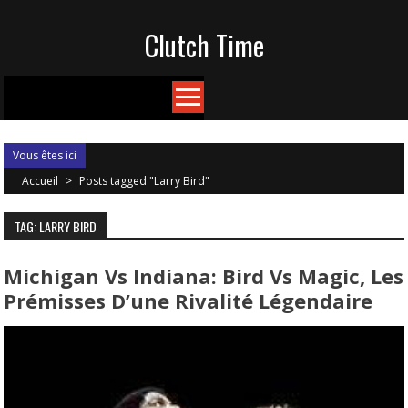
Skip
Clutch Time
to
content
Vous êtes ici
Accueil
>
Posts tagged "Larry Bird"
TAG: LARRY BIRD
Michigan Vs Indiana: Bird Vs Magic, Les
Prémisses D’une Rivalité Légendaire