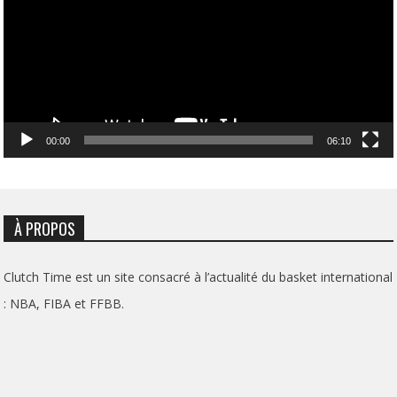
00:00
06:10
À PROPOS
Clutch Time est un site consacré à l’actualité du basket international
: NBA, FIBA et FFBB.