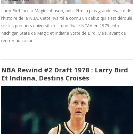
Larry Bird face à Magic Johnson, peut-être la plus grande rivalité de
l'histoire de la NBA. Cette rivalité a connu un début qui s'est déroulé
sur les parquets universitaires, une finale NCAA en 1979 entre
Michigan State de Magic et Indiana State de Bird. Mais, avant de
rentrer au coeur
NBA Rewind #2 Draft 1978 : Larry Bird
Et Indiana, Destins Croisés