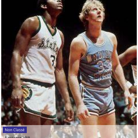
Non Classé
-
5 octobre 2019