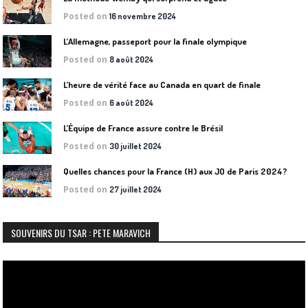
Posted on
16 novembre 2024
L’Allemagne, passeport pour la finale olympique
Posted on
8 août 2024
L’heure de vérité face au Canada en quart de finale
Posted on
6 août 2024
L’Équipe de France assure contre le Brésil
Posted on
30 juillet 2024
Quelles chances pour la France (H) aux JO de Paris 2024?
Posted on
27 juillet 2024
SOUVENIRS DU TSAR : PETE MARAVICH
Lecteur
vidéo