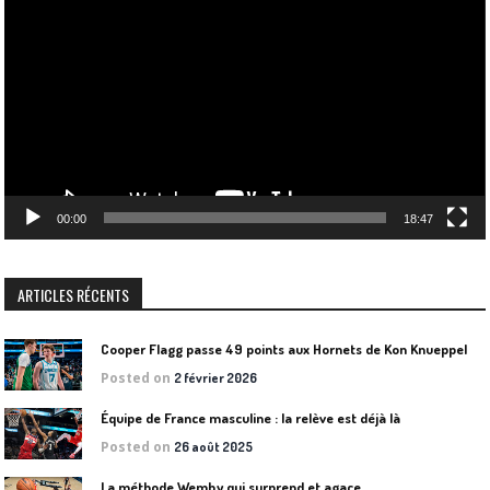
vidéo
00:00
18:47
ARTICLES RÉCENTS
Cooper Flagg passe 49 points aux Hornets de Kon Knueppel
Posted on
2 février 2026
Équipe de France masculine : la relève est déjà là
Posted on
26 août 2025
La méthode Wemby qui surprend et agace