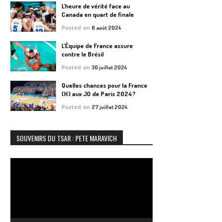
L’heure de vérité face au
Canada en quart de finale
Posted on
6 août 2024
L’Équipe de France assure
contre le Brésil
Posted on
30 juillet 2024
Quelles chances pour la France
(H) aux JO de Paris 2024?
Posted on
27 juillet 2024
SOUVENIRS DU TSAR : PETE MARAVICH
Lecteur
vidéo