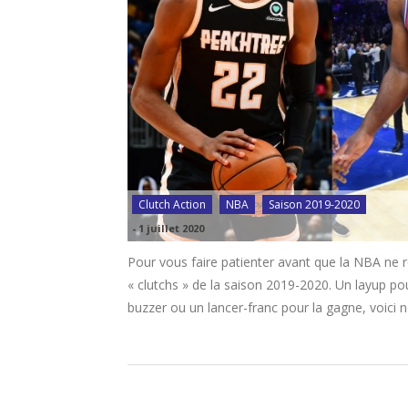
Clutch Action
NBA
Saison 2019-2020
-
1 juillet 2020
Pour vous faire patienter avant que la NBA ne r
« clutchs » de la saison 2019-2020. Un layup pou
buzzer ou un lancer-franc pour la gagne, voici