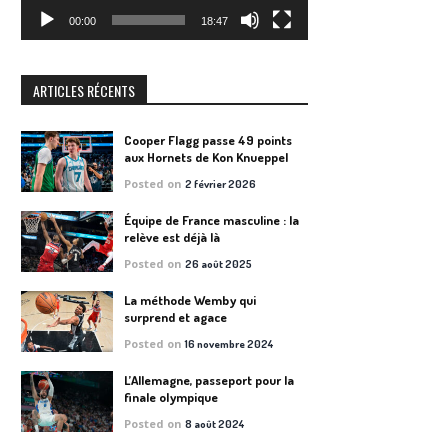
00:00
18:47
ARTICLES RÉCENTS
Cooper Flagg passe 49 points
aux Hornets de Kon Knueppel
Posted on
2 février 2026
Équipe de France masculine : la
relève est déjà là
Posted on
26 août 2025
La méthode Wemby qui
surprend et agace
Posted on
16 novembre 2024
L’Allemagne, passeport pour la
finale olympique
Posted on
8 août 2024