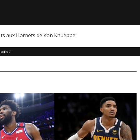
nts aux Hornets de Kon Knueppel
hamet"