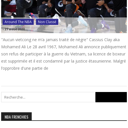
Around The NBA
Non Classé
-
27 août 2020
"Aucun vietcong ne m’a jamais traité de nègre" Cassius Clay aka
Mohamed Ali Le 28 avril 1967, Mohamed Ali annonce publiquement
son refus de participer à la guerre du Vietnam, sa licence de boxeur
est supprimée et il est condamné par la justice étasunienne. Malgré
l’opprobre d'une partie de
Search
for:
NBA FRENCHIES