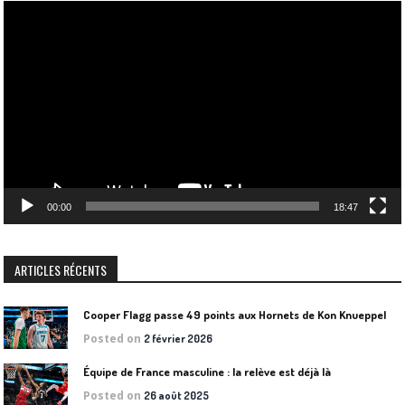
Lecteur
vidéo
00:00
18:47
ARTICLES RÉCENTS
Cooper Flagg passe 49 points aux Hornets de Kon Knueppel
Posted on
2 février 2026
Équipe de France masculine : la relève est déjà là
Posted on
26 août 2025