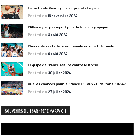
La méthode Wemby qui surprend et agace
Posted on
16 novembre 2024
L’Allemagne, passeport pour la finale olympique
Posted on
8 août 2024
L’heure de vérité face au Canada en quart de finale
Posted on
6 août 2024
L’Équipe de France assure contre le Brésil
Posted on
30 juillet 2024
Quelles chances pour la France (H) aux JO de Paris 2024?
Posted on
27 juillet 2024
SOUVENIRS DU TSAR : PETE MARAVICH
Lecteur
vidéo