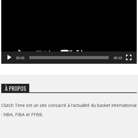
00:00
06:10
À PROPOS
Clutch Time est un site consacré à l’actualité du basket international
: NBA, FIBA et FFBB.