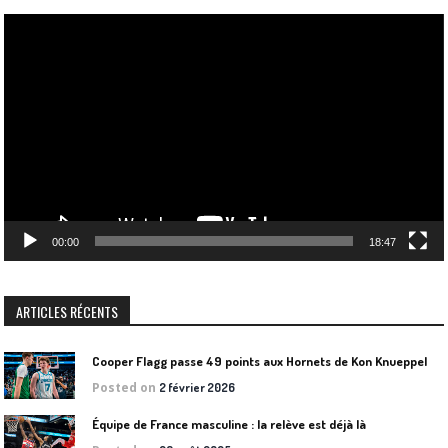
Lecteur
vidéo
00:00
18:47
ARTICLES RÉCENTS
Cooper Flagg passe 49 points aux Hornets de Kon Knueppel
Posted on
2 février 2026
Équipe de France masculine : la relève est déjà là