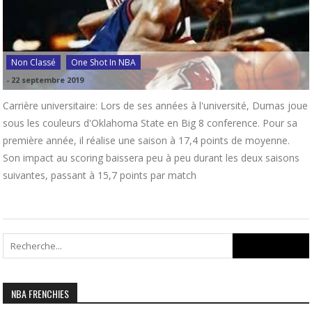
Non Classé
One Shot In NBA
-
22 septembre 2019
Carrière universitaire: Lors de ses années à l'université, Dumas joue
sous les couleurs d'Oklahoma State en Big 8 conference. Pour sa
première année, il réalise une saison à 17,4 points de moyenne.
Son impact au scoring baissera peu à peu durant les deux saisons
suivantes, passant à 15,7 points par match
Search
for:
NBA FRENCHIES