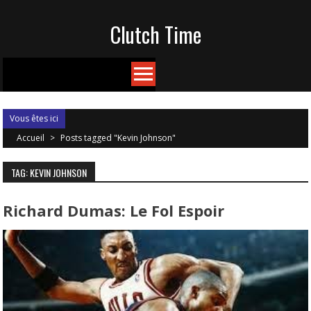
Skip
Clutch Time
to
content
Vous êtes ici
Accueil
>
Posts tagged "Kevin Johnson"
TAG: KEVIN JOHNSON
Richard Dumas: Le Fol Espoir