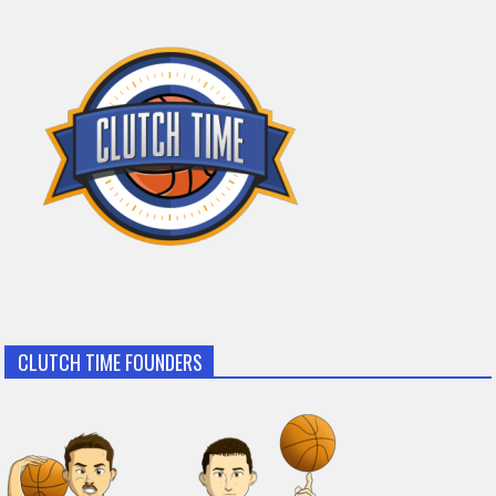
CLUTCH TIME FOUNDERS