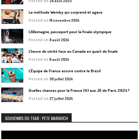
Posted on
26 août 2025
La méthode Wemby qui surprend et agace
Posted on
16 novembre 2024
L’Allemagne, passeport pour la finale olympique
Posted on
8 août 2024
L’heure de vérité face au Canada en quart de finale
Posted on
6 août 2024
L’Équipe de France assure contre le Brésil
Posted on
30 juillet 2024
Quelles chances pour la France (H) aux JO de Paris 2024?
Posted on
27 juillet 2024
SOUVENIRS DU TSAR : PETE MARAVICH
Lecteur