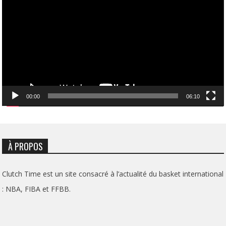
vidéo
00:00
06:10
À PROPOS
Clutch Time est un site consacré à l’actualité du basket international
: NBA, FIBA et FFBB.