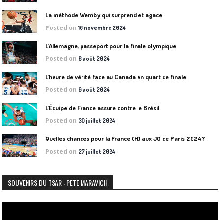
La méthode Wemby qui surprend et agace
Posted on
16 novembre 2024
L’Allemagne, passeport pour la finale olympique
Posted on
8 août 2024
L’heure de vérité face au Canada en quart de finale
Posted on
6 août 2024
L’Équipe de France assure contre le Brésil
Posted on
30 juillet 2024
Quelles chances pour la France (H) aux JO de Paris 2024?
Posted on
27 juillet 2024
SOUVENIRS DU TSAR : PETE MARAVICH
Lecteur