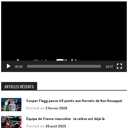
Lecteur
vidéo
00:00
18:47
ARTICLES RÉCENTS
Cooper Flagg passe 49 points aux Hornets de Kon Knueppel
Posted on
2 février 2026
Équipe de France masculine : la relève est déjà là
Posted on
26 août 2025