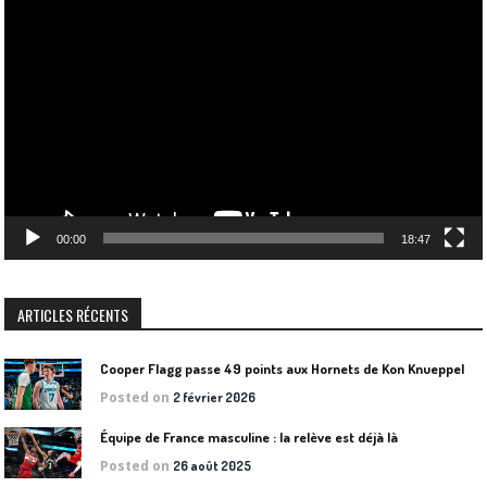
Lecteur
vidéo
00:00
18:47
ARTICLES RÉCENTS
Cooper Flagg passe 49 points aux Hornets de Kon Knueppel
Posted on
2 février 2026
Équipe de France masculine : la relève est déjà là
Posted on
26 août 2025