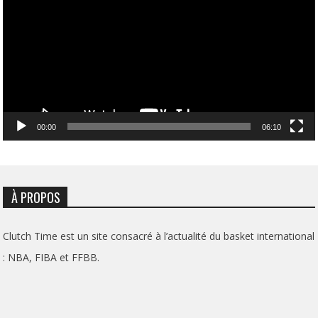
00:00
06:10
À PROPOS
Clutch Time est un site consacré à l’actualité du basket international
: NBA, FIBA et FFBB.