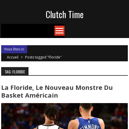
Skip
Clutch Time
to
content
Vous êtes ici
Accueil
>
Posts tagged "Floride"
TAG: FLORIDE
La Floride, Le Nouveau Monstre Du
Basket Américain