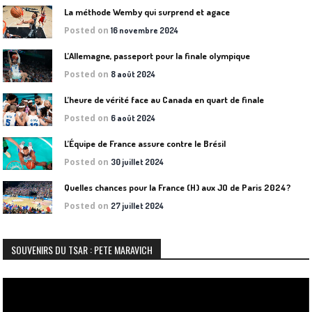
La méthode Wemby qui surprend et agace
Posted on
16 novembre 2024
L’Allemagne, passeport pour la finale olympique
Posted on
8 août 2024
L’heure de vérité face au Canada en quart de finale
Posted on
6 août 2024
L’Équipe de France assure contre le Brésil
Posted on
30 juillet 2024
Quelles chances pour la France (H) aux JO de Paris 2024?
Posted on
27 juillet 2024
SOUVENIRS DU TSAR : PETE MARAVICH
Lecteur
vidéo