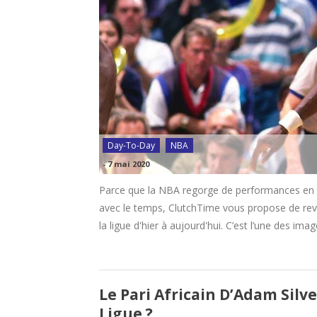
Day-To-Day
NBA
-
7 mai 2020
Parce que la NBA regorge de performances en t
avec le temps, ClutchTime vous propose de reviv
la ligue d'hier à aujourd'hui. C’est l’une des im
Le Pari Africain D’Adam Silv
Ligue ?