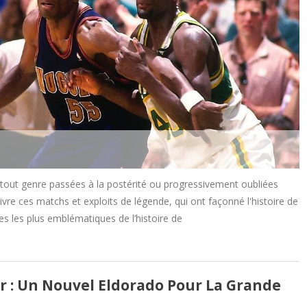
out genre passées à la postérité ou progressivement oubliées
re ces matchs et exploits de légende, qui ont façonné l'histoire de
ages les plus emblématiques de l’histoire de
er : Un Nouvel Eldorado Pour La Grande