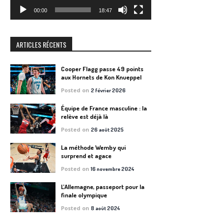
00:00
18:47
ARTICLES RÉCENTS
Cooper Flagg passe 49 points
aux Hornets de Kon Knueppel
Posted on
2 février 2026
Équipe de France masculine : la
relève est déjà là
Posted on
26 août 2025
La méthode Wemby qui
surprend et agace
Posted on
16 novembre 2024
L’Allemagne, passeport pour la
finale olympique
Posted on
8 août 2024