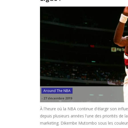
Around The NBA
-
27 décembre 2019
À l'heure où la NBA continue d'élargir son influ
depuis plusieurs années l'une des priorités de l
marketing. Dikembe Mutombo sous les couleurs