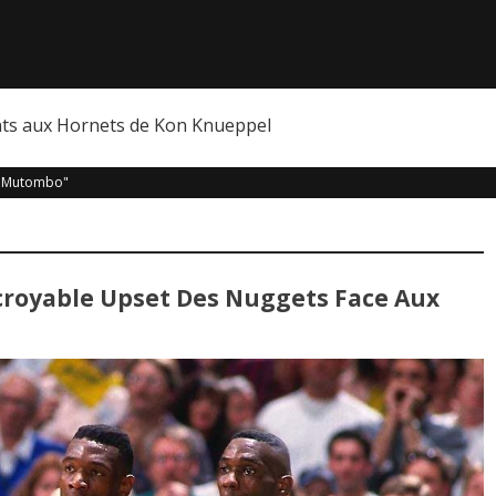
nts aux Hornets de Kon Knueppel
e Mutombo"
incroyable Upset Des Nuggets Face Aux