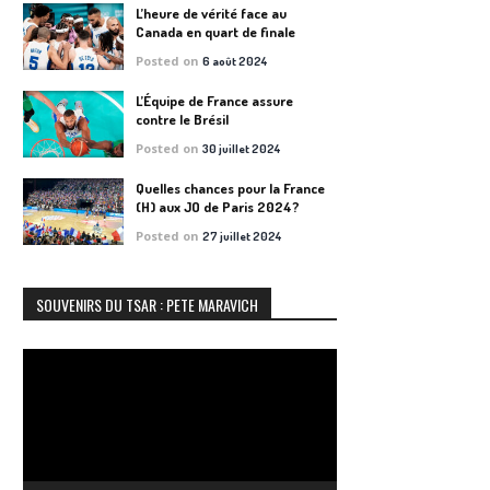
L’heure de vérité face au
Canada en quart de finale
Posted on
6 août 2024
L’Équipe de France assure
contre le Brésil
Posted on
30 juillet 2024
Quelles chances pour la France
(H) aux JO de Paris 2024?
Posted on
27 juillet 2024
SOUVENIRS DU TSAR : PETE MARAVICH
Lecteur
vidéo