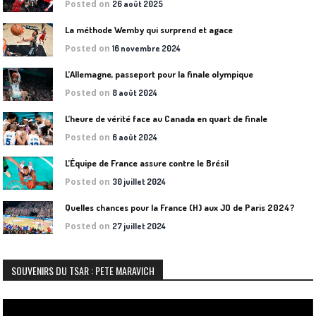
Posted on
26 août 2025
La méthode Wemby qui surprend et agace
Posted on
16 novembre 2024
L’Allemagne, passeport pour la finale olympique
Posted on
8 août 2024
L’heure de vérité face au Canada en quart de finale
Posted on
6 août 2024
L’Équipe de France assure contre le Brésil
Posted on
30 juillet 2024
Quelles chances pour la France (H) aux JO de Paris 2024?
Posted on
27 juillet 2024
SOUVENIRS DU TSAR : PETE MARAVICH
Lecteur