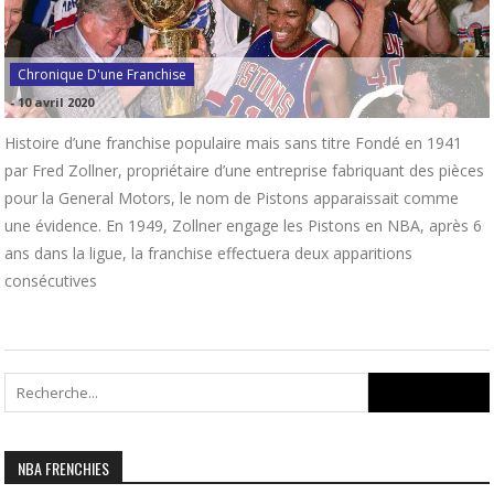
Chronique D'une Franchise
-
10 avril 2020
Histoire d’une franchise populaire mais sans titre Fondé en 1941
par Fred Zollner, propriétaire d’une entreprise fabriquant des pièces
pour la General Motors, le nom de Pistons apparaissait comme
une évidence. En 1949, Zollner engage les Pistons en NBA, après 6
ans dans la ligue, la franchise effectuera deux apparitions
consécutives
Search
for:
NBA FRENCHIES