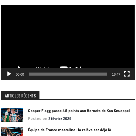
Lecteur
vidéo
00:00
18:47
ARTICLES RÉCENTS
Cooper Flagg passe 49 points aux Hornets de Kon Knueppel
Posted on
2 février 2026
Équipe de France masculine : la relève est déjà là