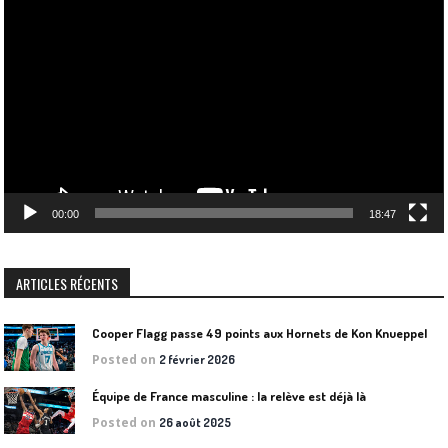
vidéo
00:00
18:47
ARTICLES RÉCENTS
Cooper Flagg passe 49 points aux Hornets de Kon Knueppel
Posted on
2 février 2026
Équipe de France masculine : la relève est déjà là
Posted on
26 août 2025