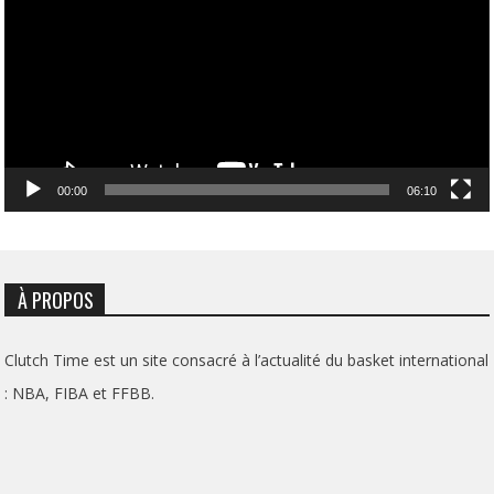
00:00
06:10
À PROPOS
Clutch Time est un site consacré à l’actualité du basket international
: NBA, FIBA et FFBB.