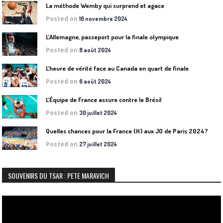
La méthode Wemby qui surprend et agace
Posted on
16 novembre 2024
L’Allemagne, passeport pour la finale olympique
Posted on
8 août 2024
L’heure de vérité face au Canada en quart de finale
Posted on
6 août 2024
L’Équipe de France assure contre le Brésil
Posted on
30 juillet 2024
Quelles chances pour la France (H) aux JO de Paris 2024?
Posted on
27 juillet 2024
SOUVENIRS DU TSAR : PETE MARAVICH
Lecteur
vidéo