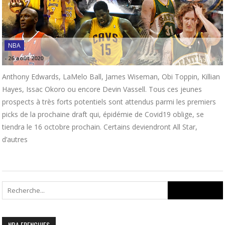
NBA
-
26 août 2020
Anthony Edwards, LaMelo Ball, James Wiseman, Obi Toppin, Killian
Hayes, Issac Okoro ou encore Devin Vassell. Tous ces jeunes
prospects à très forts potentiels sont attendus parmi les premiers
picks de la prochaine draft qui, épidémie de Covid19 oblige, se
tiendra le 16 octobre prochain. Certains deviendront All Star,
d’autres
Search
for:
NBA FRENCHIES