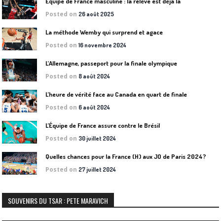
Équipe de France masculine : la relève est déjà là
Posted on
26 août 2025
La méthode Wemby qui surprend et agace
Posted on
16 novembre 2024
L’Allemagne, passeport pour la finale olympique
Posted on
8 août 2024
L’heure de vérité face au Canada en quart de finale
Posted on
6 août 2024
L’Équipe de France assure contre le Brésil
Posted on
30 juillet 2024
Quelles chances pour la France (H) aux JO de Paris 2024?
Posted on
27 juillet 2024
SOUVENIRS DU TSAR : PETE MARAVICH