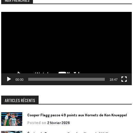
Lecteur
vidéo
00:00
18:47
ARTICLES RÉCENTS
Cooper Flagg passe 49 points aux Hornets de Kon Knueppel
Posted on
2 février 2026