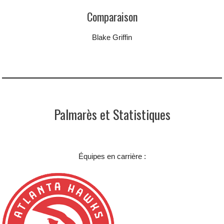
Comparaison
Blake Griffin
Palmarès et Statistiques
Équipes en carrière :