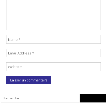
Search
for: