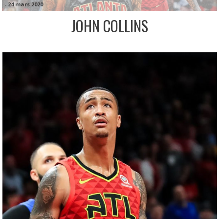
-
24 mars 2020
JOHN COLLINS