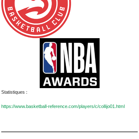
Statistiques :
https://www.basketball-reference.com/players/c/collijo01.html