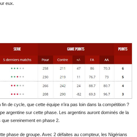
our eux.
 fin de cycle, que cette équipe n’ira pas loin dans la compétition ?
ipe argentine sur cette phase. Les argentins auront dominés de la
us que sereinement en phase 2.
cette phase de groupe. Avec 2 défaites au compteur, les Nigérians