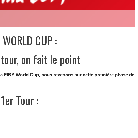
A WORLD CUP :
tour, on fait le point
e la FIBA World Cup, nous revenons sur cette première phase de
1er Tour :