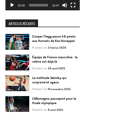
00:00
18:47
ARTICLES RÉCENTS
Cooper Flagg passe 49 points
aux Hornets de Kon Knueppel
Posted on
2 février 2026
Équipe de France masculine : la
relève est déjà là
Posted on
26 août 2025
La méthode Wemby qui
surprend et agace
Posted on
16 novembre 2024
L’Allemagne, passeport pour la
finale olympique
Posted on
8 août 2024