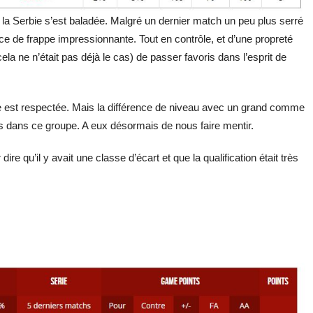
 la Serbie s’est baladée. Malgré un dernier match un peu plus serré
nce de frappe impressionnante. Tout en contrôle, et d’une propreté
cela ne n’était pas déjà le cas) de passer favoris dans l’esprit de
ique est respectée. Mais la différence de niveau avec un grand comme
s dans ce groupe. A eux désormais de nous faire mentir.
ire qu’il y avait une classe d’écart et que la qualification était très