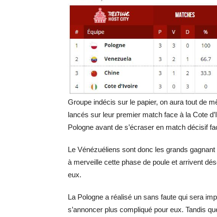
Groupe indécis sur le papier, on aura tout de mê
lancés sur leur premier match face à la Cote d’I
Pologne avant de s’écraser en match décisif fac
Le Vénézuéliens sont donc les grands gagnant de
à merveille cette phase de poule et arrivent 
eux.
La Pologne a réalisé un sans faute qui sera imp
s’annoncer plus compliqué pour eux. Tandis que,