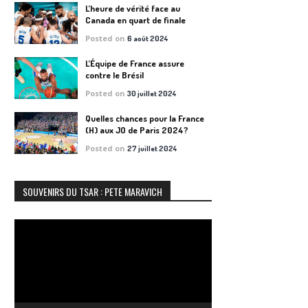
L’heure de vérité face au
Canada en quart de finale
Posted on
6 août 2024
L’Équipe de France assure
contre le Brésil
Posted on
30 juillet 2024
Quelles chances pour la France
(H) aux JO de Paris 2024?
Posted on
27 juillet 2024
SOUVENIRS DU TSAR : PETE MARAVICH
Lecteur
vidéo