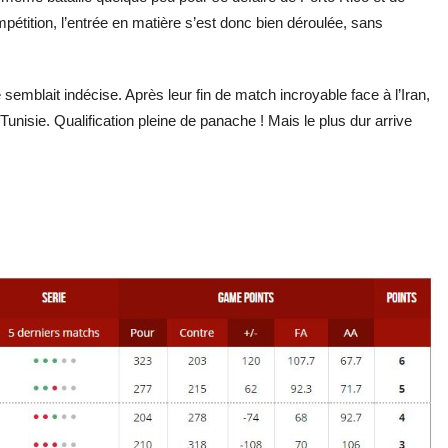
mpétition, l’entrée en matière s’est donc bien déroulée, sans
e semblait indécise. Après leur fin de match incroyable face à l’Iran,
 Tunisie. Qualification pleine de panache ! Mais le plus dur arrive