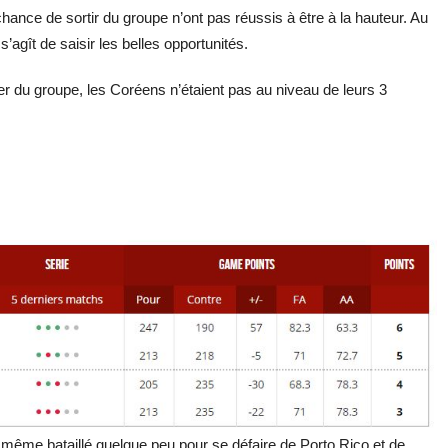
ce de sortir du groupe n’ont pas réussis à être à la hauteur. Au
’agît de saisir les belles opportunités.
er du groupe, les Coréens n’étaient pas au niveau de leurs 3
 même bataillé quelque peu pour se défaire de Porto Rico et de