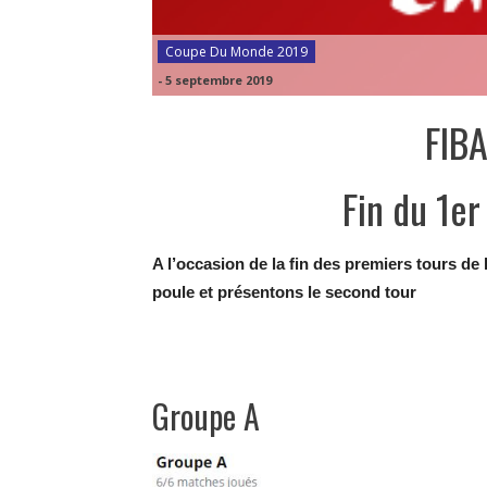
Coupe Du Monde 2019
-
5 septembre 2019
FIB
Fin du 1er 
A l’occasion de la fin des premiers tours d
poule et présentons le second tour
Groupe A