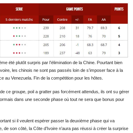
me été plutôt surpris par l’élimination de la Chine. Pourtant bien
voire, les chinois ne sont pas passés loin de s’imposer face à la
e au Venezuela. Fin de la compétition pour les hôtes.
 ce groupe, poil a gratter pas forcément attendus, ils ont su gérer
désormais dans une seconde phase où tout ne sera que bonus pour
ortant si il veulent espérer passer la deuxième phase qui va
 de son côté, la Côte d’Ivoire n’aura pas réussi à créer la surprise