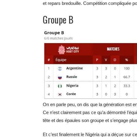
et repars bredouille. Compétition compliquée p
Groupe B
On en parle peu, on dis que la génération est en
Ce n’est clairement pas ce qu’a démontré l’équ
tête et des épaules son groupe et s’engage pl
Et c’est finalement le Nigéria qui a déçue sur 