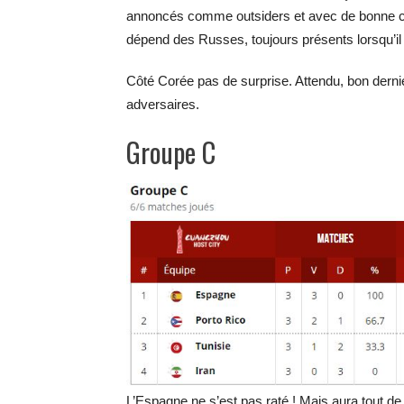
annoncés comme outsiders et avec de bonne chan
dépend des Russes, toujours présents lorsqu’il s
Côté Corée pas de surprise. Attendu, bon derni
adversaires.
Groupe C
L’Espagne ne s’est pas raté ! Mais aura tout de