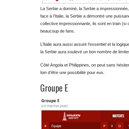
La Serbie a dominé, la Serbie a impressionnée,
face à l’Italie, la Serbie a démontré une puissa
collective impressionnante, ils sont en train (si 
beaucoup de fans.
L’Italie aura aussi assuré l’essentiel et la log
la Serbie aura soulevé un bon nombre de limite
Côté Angola et Philippines, on peut sans hésiter d
loin d’être une possibilité pour eux.
Groupe E