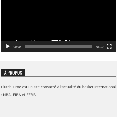
00:00
06:10
À PROPOS
Clutch Time est un site consacré à l’actualité du basket international
: NBA, FIBA et FFBB.