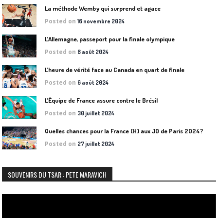
La méthode Wemby qui surprend et agace
Posted on
16 novembre 2024
L’Allemagne, passeport pour la finale olympique
Posted on
8 août 2024
L’heure de vérité face au Canada en quart de finale
Posted on
6 août 2024
L’Équipe de France assure contre le Brésil
Posted on
30 juillet 2024
Quelles chances pour la France (H) aux JO de Paris 2024?
Posted on
27 juillet 2024
SOUVENIRS DU TSAR : PETE MARAVICH
Lecteur
vidéo