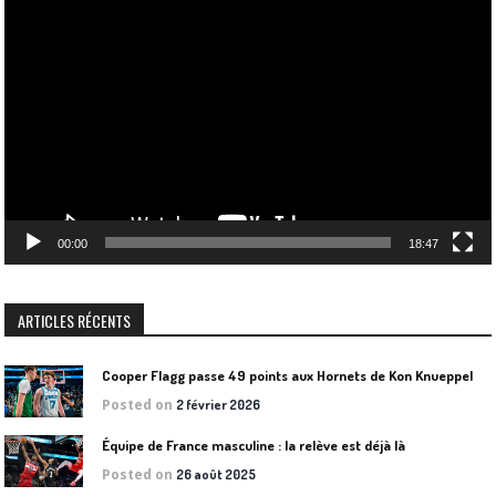
Lecteur
vidéo
00:00
18:47
ARTICLES RÉCENTS
Cooper Flagg passe 49 points aux Hornets de Kon Knueppel
Posted on
2 février 2026
Équipe de France masculine : la relève est déjà là
Posted on
26 août 2025