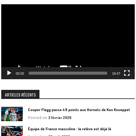
Lecteur
vidéo
00:00
18:47
ARTICLES RÉCENTS
Cooper Flagg passe 49 points aux Hornets de Kon Knueppel
Posted on
2 février 2026
Équipe de France masculine : la relève est déjà là