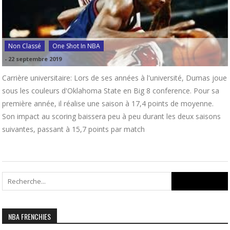
Non Classé
One Shot In NBA
-
22 septembre 2019
Carrière universitaire: Lors de ses années à l'université, Dumas joue
sous les couleurs d'Oklahoma State en Big 8 conference. Pour sa
première année, il réalise une saison à 17,4 points de moyenne.
Son impact au scoring baissera peu à peu durant les deux saisons
suivantes, passant à 15,7 points par match
Search
for:
NBA FRENCHIES