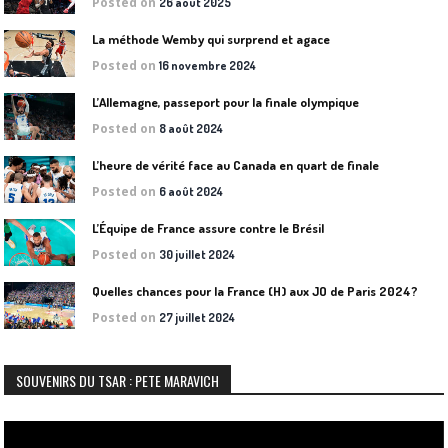
Posted on
26 août 2025
La méthode Wemby qui surprend et agace
Posted on
16 novembre 2024
L’Allemagne, passeport pour la finale olympique
Posted on
8 août 2024
L’heure de vérité face au Canada en quart de finale
Posted on
6 août 2024
L’Équipe de France assure contre le Brésil
Posted on
30 juillet 2024
Quelles chances pour la France (H) aux JO de Paris 2024?
Posted on
27 juillet 2024
SOUVENIRS DU TSAR : PETE MARAVICH
Lecteur