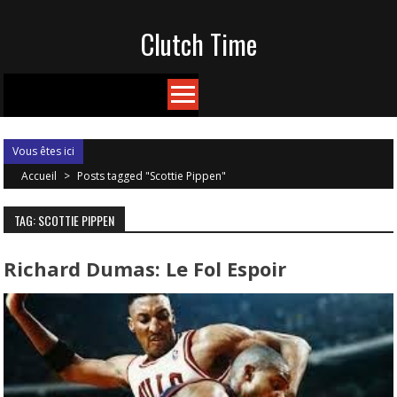
Skip
Clutch Time
to
content
Vous êtes ici
Accueil
>
Posts tagged "Scottie Pippen"
TAG: SCOTTIE PIPPEN
Richard Dumas: Le Fol Espoir