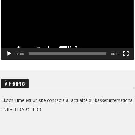
00:00
06:10
À PROPOS
Clutch Time est un site consacré à l’actualité du basket international
: NBA, FIBA et FFBB.