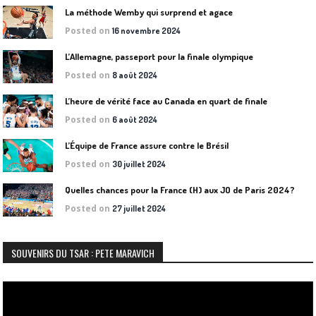
La méthode Wemby qui surprend et agace
Posted on
16 novembre 2024
L’Allemagne, passeport pour la finale olympique
Posted on
8 août 2024
L’heure de vérité face au Canada en quart de finale
Posted on
6 août 2024
L’Équipe de France assure contre le Brésil
Posted on
30 juillet 2024
Quelles chances pour la France (H) aux JO de Paris 2024?
Posted on
27 juillet 2024
SOUVENIRS DU TSAR : PETE MARAVICH
Lecteur
vidéo