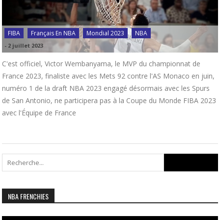
FIBA
Français En NBA
Mondial 2023
NBA
-
2 juillet 2023
C'est officiel, Victor Wembanyama, le MVP du championnat de
France 2023, finaliste avec les Mets 92 contre l'AS Monaco en juin,
numéro 1 de la draft NBA 2023 engagé désormais avec les Spurs
de San Antonio, ne participera pas à la Coupe du Monde FIBA 2023
avec l'Équipe de France
Search
for:
NBA FRENCHIES