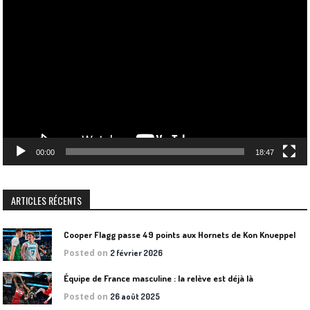
Lecteur
vidéo
00:00
18:47
ARTICLES RÉCENTS
Cooper Flagg passe 49 points aux Hornets de Kon Knueppel
Posted on
2 février 2026
Équipe de France masculine : la relève est déjà là
Posted on
26 août 2025