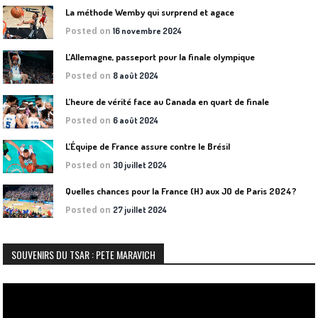
La méthode Wemby qui surprend et agace
Posted on
16 novembre 2024
L’Allemagne, passeport pour la finale olympique
Posted on
8 août 2024
L’heure de vérité face au Canada en quart de finale
Posted on
6 août 2024
L’Équipe de France assure contre le Brésil
Posted on
30 juillet 2024
Quelles chances pour la France (H) aux JO de Paris 2024?
Posted on
27 juillet 2024
SOUVENIRS DU TSAR : PETE MARAVICH
Lecteur
vidéo