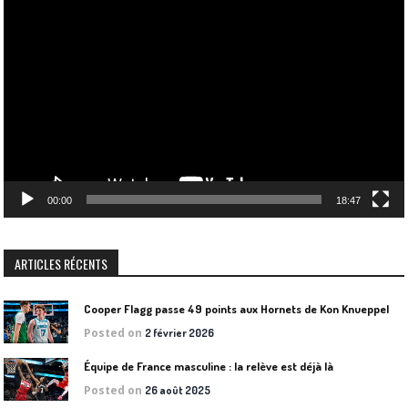
Lecteur
vidéo
00:00
18:47
ARTICLES RÉCENTS
Cooper Flagg passe 49 points aux Hornets de Kon Knueppel
Posted on
2 février 2026
Équipe de France masculine : la relève est déjà là
Posted on
26 août 2025