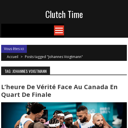
Skip
Clutch Time
to
content
Vous êtes ici
Accueil
>
Posts tagged "Johannes Voigtmann"
TAG: JOHANNES VOIGTMANN
L’heure De Vérité Face Au Canada En
Quart De Finale