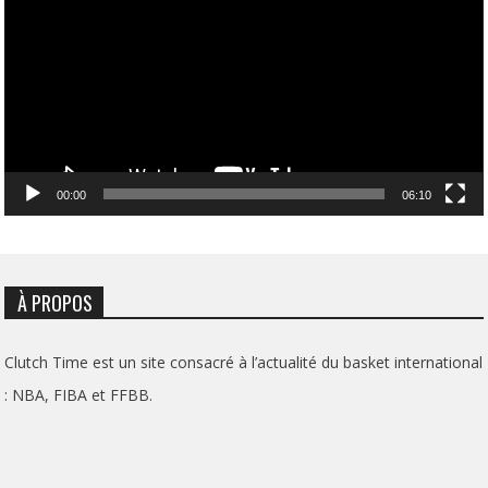
00:00
06:10
À PROPOS
Clutch Time est un site consacré à l’actualité du basket international
: NBA, FIBA et FFBB.