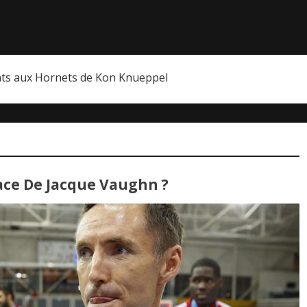
nts aux Hornets de Kon Knueppel
ace De Jacque Vaughn ?