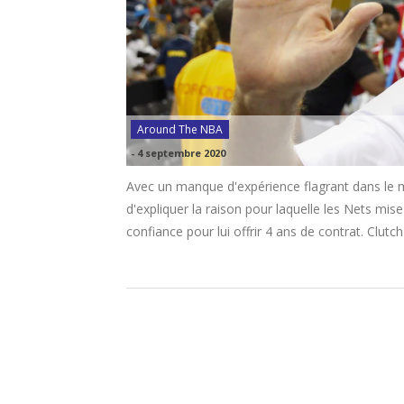
Around The NBA
-
4 septembre 2020
Avec un manque d'expérience flagrant dans le mi
d'expliquer la raison pour laquelle les Nets mise
confiance pour lui offrir 4 ans de contrat. Clut