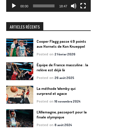
00:00
18:47
ARTICLES RÉCENTS
Cooper Flagg passe 49 points
aux Hornets de Kon Knueppel
Posted on
2 février 2026
Équipe de France masculine : la
relève est déjà là
Posted on
26 août 2025
La méthode Wemby qui
surprend et agace
Posted on
16 novembre 2024
L’Allemagne, passeport pour la
finale olympique
Posted on
8 août 2024