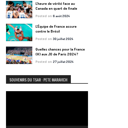
L’heure de vérité face au
Canada en quart de finale
Posted on
6 août 2024
L’Équipe de France assure
contre le Brésil
Posted on
30 juillet 2024
Quelles chances pour la France
(H) aux JO de Paris 2024?
Posted on
27 juillet 2024
SOUVENIRS DU TSAR : PETE MARAVICH
Lecteur
vidéo