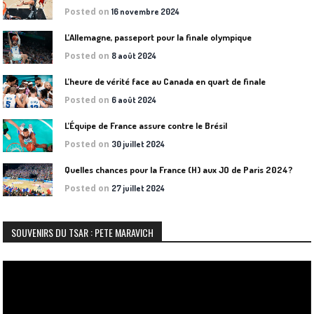
Posted on
16 novembre 2024
L’Allemagne, passeport pour la finale olympique
Posted on
8 août 2024
L’heure de vérité face au Canada en quart de finale
Posted on
6 août 2024
L’Équipe de France assure contre le Brésil
Posted on
30 juillet 2024
Quelles chances pour la France (H) aux JO de Paris 2024?
Posted on
27 juillet 2024
SOUVENIRS DU TSAR : PETE MARAVICH
Lecteur
vidéo