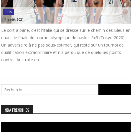
FIBA
-
1 août 2021
Le sort a parlé, c'est l'Italie qui se dresse sur le chemin des Bleus en
quart de finale du tournoi olympique de basket 5x5 (Tokyo 2020).
Un adversaire à ne pas sous-estimer, qui reste sur un tournoi de
qualification extraordinaire et n'a perdu que de quelques points
contre l'Australie en
Search
for:
NBA FRENCHIES
Lecteur