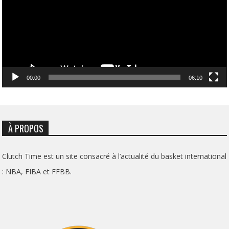
00:00
06:10
À PROPOS
Clutch Time est un site consacré à l’actualité du basket international
: NBA, FIBA et FFBB.