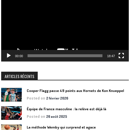
vidéo
00:00
18:47
ARTICLES RÉCENTS
Cooper Flagg passe 49 points aux Hornets de Kon Knueppel
Posted on
2 février 2026
Équipe de France masculine : la relève est déjà là
Posted on
26 août 2025
La méthode Wemby qui surprend et agace