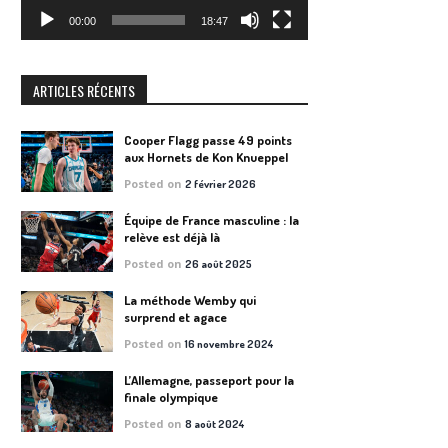
00:00
18:47
ARTICLES RÉCENTS
Cooper Flagg passe 49 points
aux Hornets de Kon Knueppel
Posted on
2 février 2026
Équipe de France masculine : la
relève est déjà là
Posted on
26 août 2025
La méthode Wemby qui
surprend et agace
Posted on
16 novembre 2024
L’Allemagne, passeport pour la
finale olympique
Posted on
8 août 2024