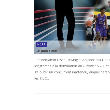
NCAA
-
31 juillet 2020
Par Benjamin Gisse (@MagicBenJohnson) Dans u
longtemps à la domination du « Power 5 » 1 et 
s’ajouter un concurrent inattendu, auquel pers
les HBCU