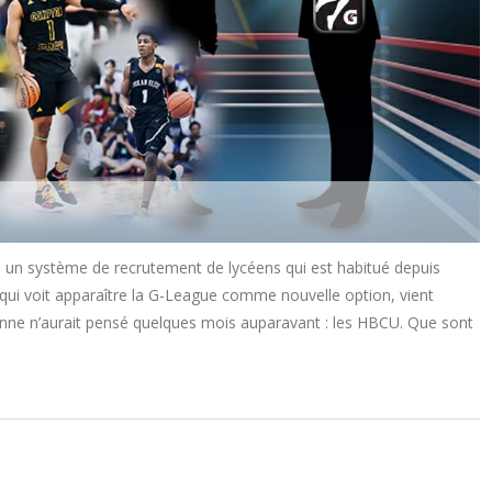
n système de recrutement de lycéens qui est habitué depuis
qui voit apparaître la G-League comme nouvelle option, vient
onne n’aurait pensé quelques mois auparavant : les HBCU. Que sont