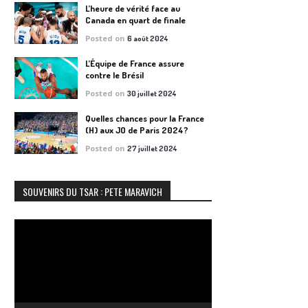
L’heure de vérité face au
Canada en quart de finale
Posted on
6 août 2024
L’Équipe de France assure
contre le Brésil
Posted on
30 juillet 2024
Quelles chances pour la France
(H) aux JO de Paris 2024?
Posted on
27 juillet 2024
SOUVENIRS DU TSAR : PETE MARAVICH
Lecteur
vidéo