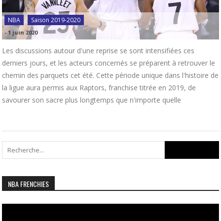
NBA
Saison 2019-2020
-
1 juin 2020
Les discussions autour d'une reprise se sont intensifiées ces
derniers jours, et les acteurs concernés se préparent à retrouver le
chemin des parquets cet été. Cette période unique dans l'histoire de
la ligue aura permis aux Raptors, franchise titrée en 2019, de
savourer son sacre plus longtemps que n'importe quelle
Search
for:
NBA FRENCHIES
Lecteur