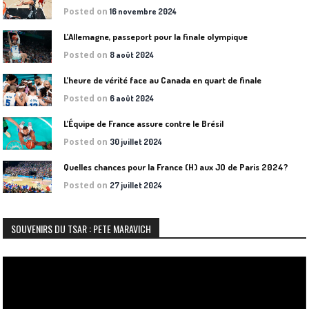
Posted on
16 novembre 2024
L’Allemagne, passeport pour la finale olympique
Posted on
8 août 2024
L’heure de vérité face au Canada en quart de finale
Posted on
6 août 2024
L’Équipe de France assure contre le Brésil
Posted on
30 juillet 2024
Quelles chances pour la France (H) aux JO de Paris 2024?
Posted on
27 juillet 2024
SOUVENIRS DU TSAR : PETE MARAVICH
Lecteur
vidéo