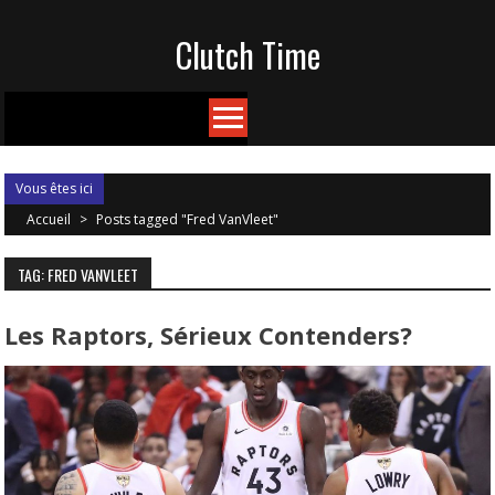
Skip
Clutch Time
to
content
Vous êtes ici
Accueil
>
Posts tagged "Fred VanVleet"
TAG: FRED VANVLEET
Les Raptors, Sérieux Contenders?