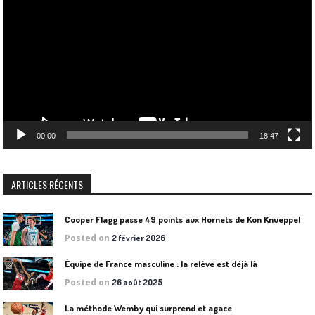
vidéo
00:00
18:47
ARTICLES RÉCENTS
Cooper Flagg passe 49 points aux Hornets de Kon Knueppel
Posted on
2 février 2026
Équipe de France masculine : la relève est déjà là
Posted on
26 août 2025
La méthode Wemby qui surprend et agace