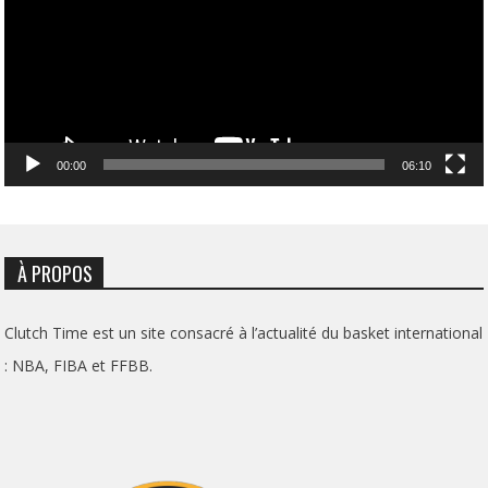
00:00
06:10
À PROPOS
Clutch Time est un site consacré à l’actualité du basket international
: NBA, FIBA et FFBB.