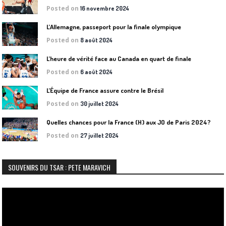
Posted on
16 novembre 2024
L’Allemagne, passeport pour la finale olympique
Posted on
8 août 2024
L’heure de vérité face au Canada en quart de finale
Posted on
6 août 2024
L’Équipe de France assure contre le Brésil
Posted on
30 juillet 2024
Quelles chances pour la France (H) aux JO de Paris 2024?
Posted on
27 juillet 2024
SOUVENIRS DU TSAR : PETE MARAVICH
Lecteur
vidéo