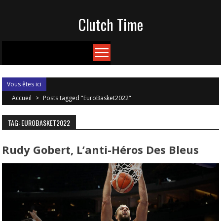
Skip
Clutch Time
to
content
Vous êtes ici
Accueil
>
Posts tagged "EuroBasket2022"
TAG: EUROBASKET2022
Rudy Gobert, L’anti-Héros Des Bleus