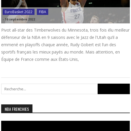
EuroBasket 2022
FIBA
-
16 septembre 2022
Pivot all-star des Timberwolves du Minnesota, trois fois élu meilleur
défenseur de la NBA en 9 saisons avec le Jazz de l'Utah qu’il a
emmené en playoffs chaque année, Rudy Gobert est l’un des
sportifs français les mieux payés au monde. Mais attention, en
Équipe de France comme aux États-Unis,
Search
for:
NBA FRENCHIES
Lecteur