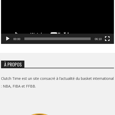
00:00
06:10
À PROPOS
Clutch Time est un site consacré à l’actualité du basket international
: NBA, FIBA et FFBB.