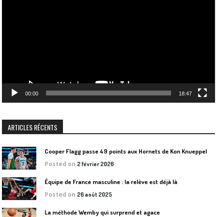
vidéo
00:00
18:47
ARTICLES RÉCENTS
Cooper Flagg passe 49 points aux Hornets de Kon Knueppel
Posted on
2 février 2026
Équipe de France masculine : la relève est déjà là
Posted on
26 août 2025
La méthode Wemby qui surprend et agace