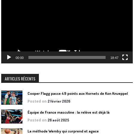
vidéo
00:00
18:47
ARTICLES RÉCENTS
Cooper Flagg passe 49 points aux Hornets de Kon Knueppel
Posted on
2 février 2026
Équipe de France masculine : la relève est déjà là
Posted on
26 août 2025
La méthode Wemby qui surprend et agace