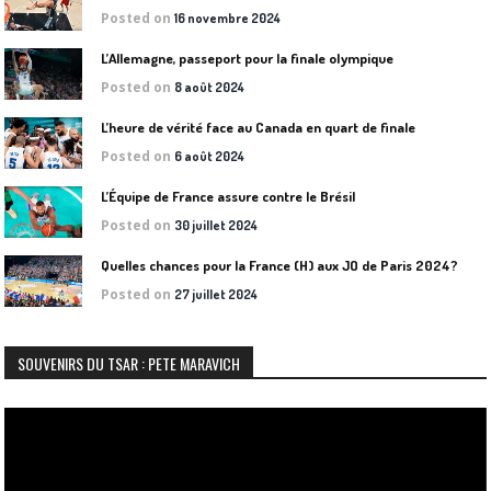
Posted on
16 novembre 2024
L’Allemagne, passeport pour la finale olympique
Posted on
8 août 2024
L’heure de vérité face au Canada en quart de finale
Posted on
6 août 2024
L’Équipe de France assure contre le Brésil
Posted on
30 juillet 2024
Quelles chances pour la France (H) aux JO de Paris 2024?
Posted on
27 juillet 2024
SOUVENIRS DU TSAR : PETE MARAVICH
Lecteur
vidéo