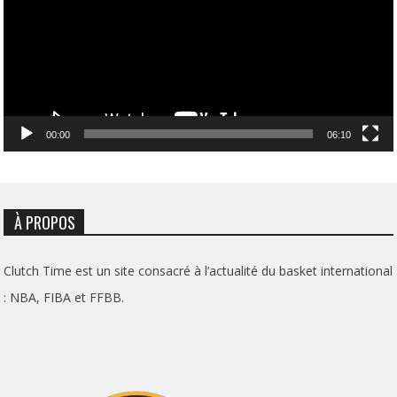
00:00
06:10
À PROPOS
Clutch Time est un site consacré à l’actualité du basket international
: NBA, FIBA et FFBB.