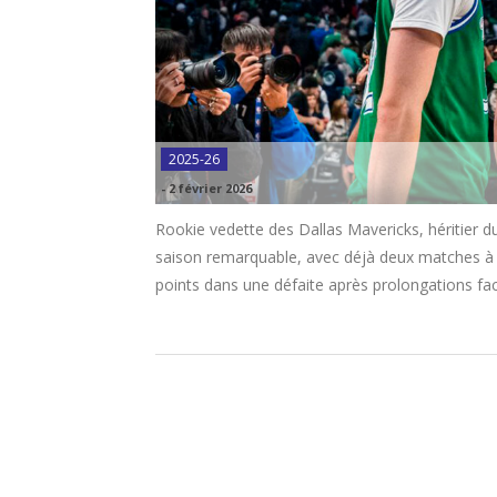
2025-26
-
2 février 2026
Rookie vedette des Dallas Mavericks, héritier d
saison remarquable, avec déjà deux matches à p
points dans une défaite après prolongations f