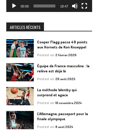
00:00
18:47
ARTICLES RÉCENTS
Cooper Flagg passe 49 points
aux Hornets de Kon Knueppel
Posted on
2 février 2026
Équipe de France masculine : la
relève est déjà là
Posted on
26 août 2025
La méthode Wemby qui
surprend et agace
Posted on
16 novembre 2024
L’Allemagne, passeport pour la
finale olympique
Posted on
8 août 2024