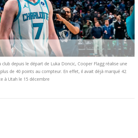
u club depuis le départ de Luka Doncic, Cooper Flagg réalise une
lus de 40 points au compteur. En effet, il avait déjà marqué 42
ace à Utah le 15 décembre