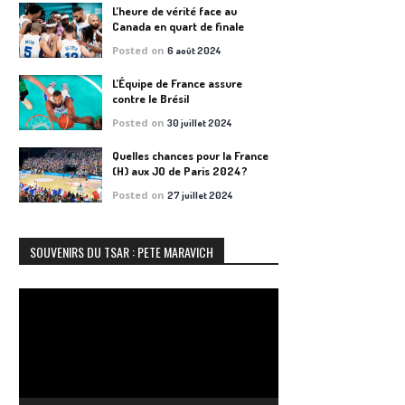
L’heure de vérité face au
Canada en quart de finale
Posted on
6 août 2024
L’Équipe de France assure
contre le Brésil
Posted on
30 juillet 2024
Quelles chances pour la France
(H) aux JO de Paris 2024?
Posted on
27 juillet 2024
SOUVENIRS DU TSAR : PETE MARAVICH
Lecteur
vidéo